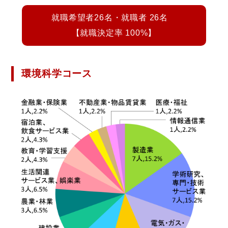
就職希望者26名・就職者 26名
【就職決定率 100%】
環境科学コース