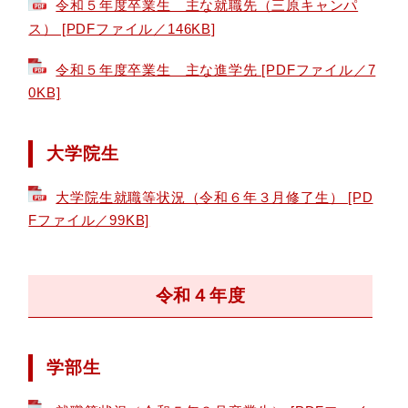
令和５年度卒業生 主な就職先（三原キャンパ
ス） [PDFファイル／146KB]
令和５年度卒業生 主な進学先 [PDFファイル／7
0KB]
大学院生
大学院生就職等状況（令和６年３月修了生） [PD
Fファイル／99KB]
令和４年度
学部生