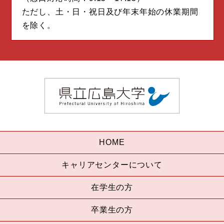
ただし、土・日・祝日及び年末年始の休業期間
を除く。
HOME
キャリアセンターについて
在学生の方
卒業生の方