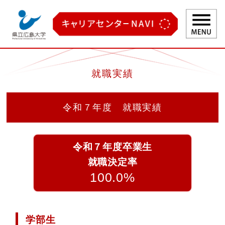
キャリアセンターNAVI HOME
就職実績
キャリアセンターについて
在学生の方
令和７年度 就職実績
卒業生の方
企業採用担当者様
令和７年度卒業生
就職決定率
受験生・保護者の方
100.0%
就職・資格・免許等実績
卒業生の声
学部生