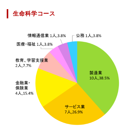
生命科学コース