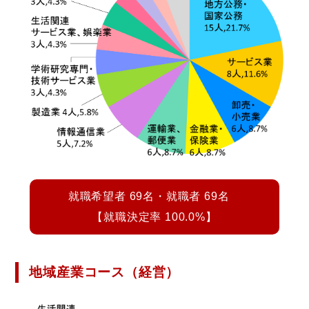
就職希望者 69名・就職者 69名
【就職決定率 100.0%】
地域産業コース（経営）