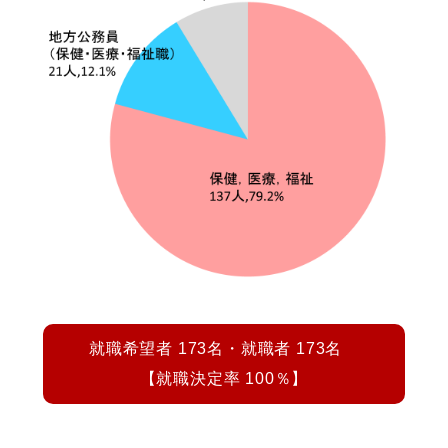
就職希望者 173名・就職者 173名
【就職決定率 100％】