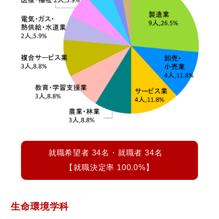
就職希望者 34名・就職者 34名
【就職決定率 100.0%】
生命環境学科