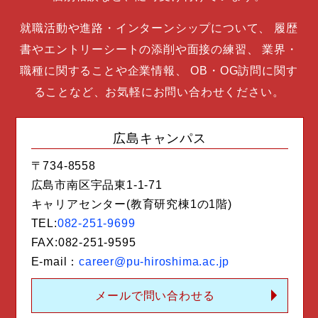
就職活動や進路・インターンシップについて、
履歴
書やエントリーシートの添削や面接の練習、
業界・
職種に関することや企業情報、
OB・OG訪問に関す
ることなど、お気軽にお問い合わせください。
広島キャンパス
〒734-8558
広島市南区宇品東1-1-71
キャリアセンター(教育研究棟1の1階)
TEL:
082-251-9699
FAX:082-251-9595
E-mail：
career@pu-hiroshima.ac.jp
メールで問い合わせる