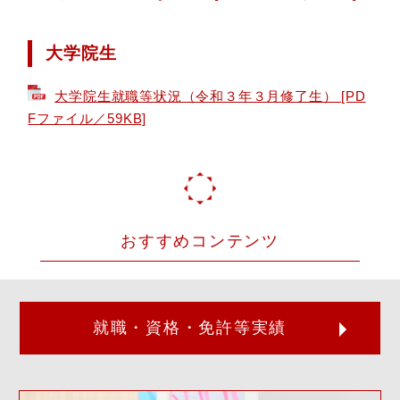
大学院生
大学院生就職等状況（令和３年３月修了生） [PD
Fファイル／59KB]
おすすめコンテンツ
就職・資格・免許等実績