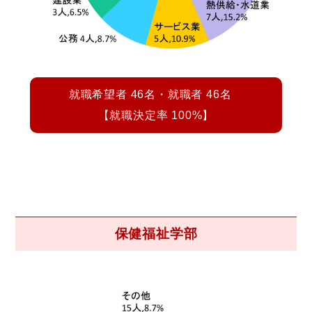
就職希望者 46名・就職者 46名
【就職決定率 100%】
保健福祉学部