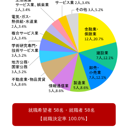
就職希望者 58名・就職者 58名
【就職決定率 100.0%】