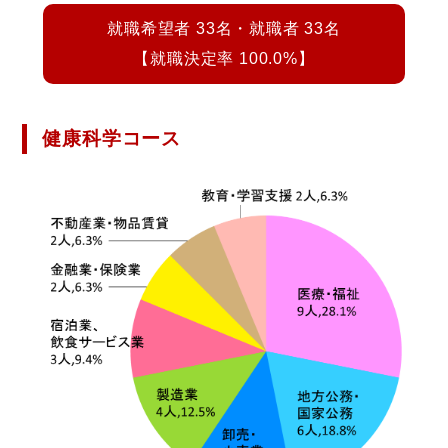
就職希望者 33名・就職者 33名
【就職決定率 100.0%】
健康科学コース