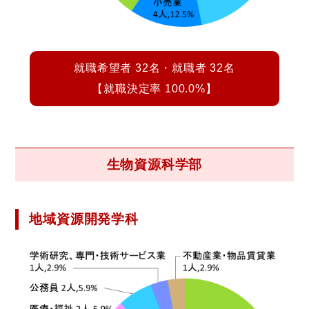
就職希望者 32名・就職者 32名
【就職決定率 100.0%】
生物資源科学部
地域資源開発学科