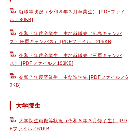
● 県立広島大学ホームページ
就職等状況（令和８年３月卒業生） [PDFファイ
ル／80KB]
令和７年度卒業生 主な就職先（広島キャンパ
ス・庄原キャンパス） [PDFファイル／205KB]
令和７年度卒業生 主な就職先（三原キャンパ
ス） [PDFファイル／193KB]
令和７年度卒業生 主な進学先 [PDFファイル／6
0KB]
大学院生
大学院生就職等状況（令和８年３月修了生） [PD
Fファイル／61KB]