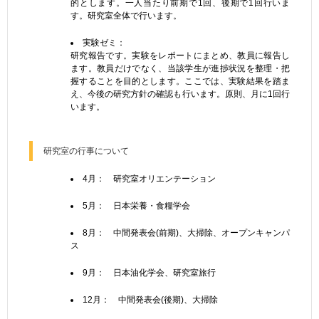
的とします。一人当たり前期で1回、後期で1回行いま
す。研究室全体で行います。
実験ゼミ：
研究報告です。実験をレポートにまとめ、教員に報告し
ます。教員だけでなく、当該学生が進捗状況を整理・把
握することを目的とします。ここでは、実験結果を踏ま
え、今後の研究方針の確認も行います。原則、月に1回行
います。
研究室の行事について
4月： 研究室オリエンテーション
5月： 日本栄養・食糧学会
8月： 中間発表会(前期)、大掃除、オープンキャンパ
ス
9月： 日本油化学会、研究室旅行
12月： 中間発表会(後期)、大掃除