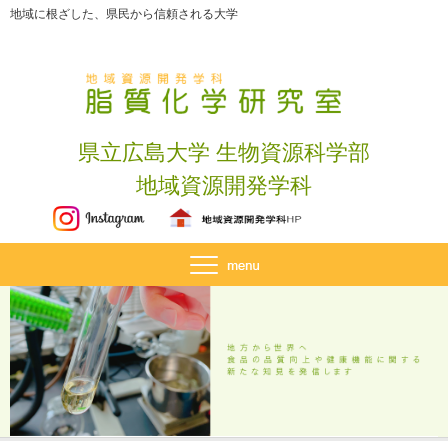
地域に根ざした、県民から信頼される大学
県立広島大学 生物資源科学部
地域資源開発学科