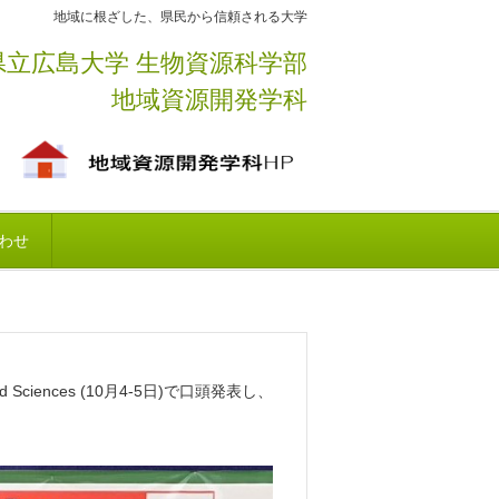
地域に根ざした、県民から信頼される大学
県立広島大学 生物資源科学部
地域資源開発学科
わせ
ed Sciences (10月4-5日)で口頭発表し、