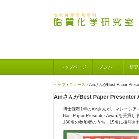
トップページ
メンバー
研究
トップ
›
ニュース
›
AinさんがBest Paper Pr
AinさんがBest Paper Presen
博士課程1年のAinさんが、マレーシアで行われた国際学
Best Paper Presenter Awardを受
130名の参加者のうち、15名に授与さ