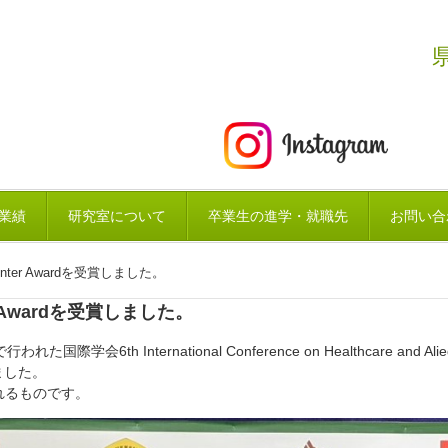
業績
研究室について
卒業生の進学・就職先
お問い合
esenter Awardを受賞しました。
ter Awardを受賞しました。
会6th International Conference on Healthcare and Ali
賞しました。
れるものです。