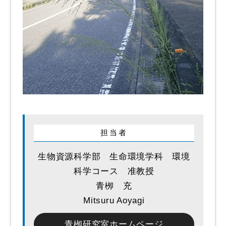
担当者
生物資源科学部 生命環境学科 環境
科学コース 准教授
青栁 充
Mitsuru Aoyagi
青栁研究室ホームページ