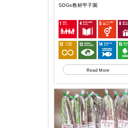
SDGs教材甲子園
Read More