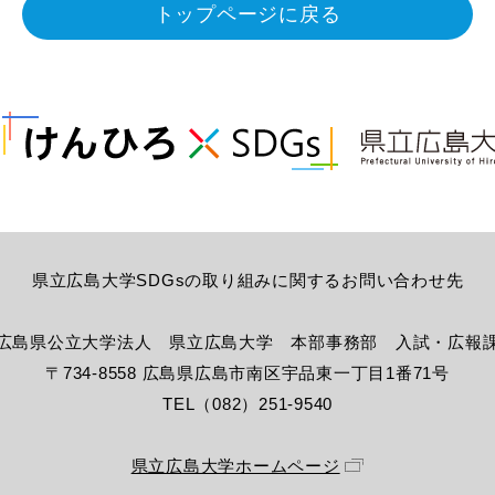
トップページに戻る
県立広島大学SDGsの取り組みに
関するお問い合わせ先
広島県公立大学法人 県立広島大学
本部事務部 入試・広報
〒734-8558 広島県広島市南区宇品東
一丁目1番71号
TEL（082）251-9540
県立広島大学ホームページ