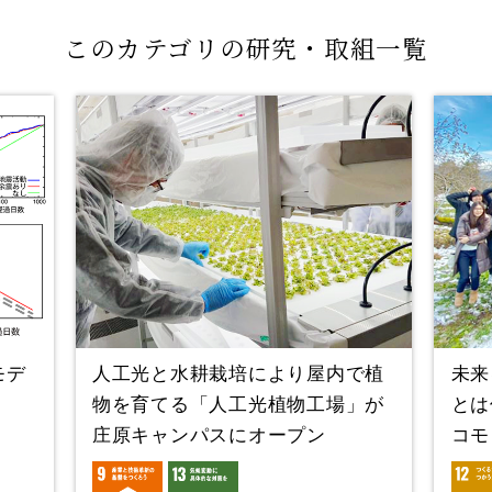
このカテゴリの研究・取組一覧
モデ
人工光と水耕栽培により屋内で植
未来
物を育てる「人工光植物工場」が
とは
庄原キャンパスにオープン
コモ