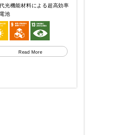
代光機能材料による超高効率
電池
Read More