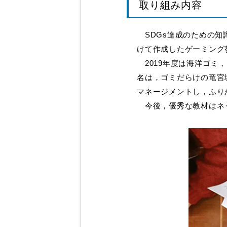
取り組み内容
SDGs達成のための知
けて作成したゲーミング
2019年度は海洋ゴミ
名は，ゴミだらけの竜宮
マネージメントし，ふり
今後，優秀な教材はネッ