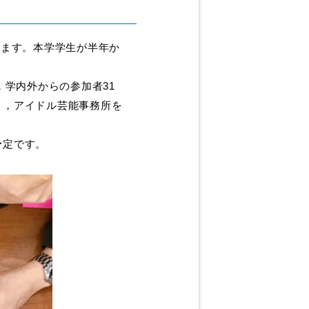
います。本学学生が半年か
学内外からの参加者31
り，アイドル芸能事務所を
予定です。