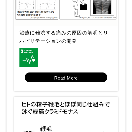
治療に難渋する痛みの原因の解明とリ
ハビリテーションの開発
Read More