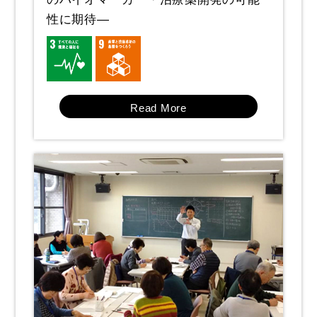
県立広島大学ホームページ
性に期待―
Read More