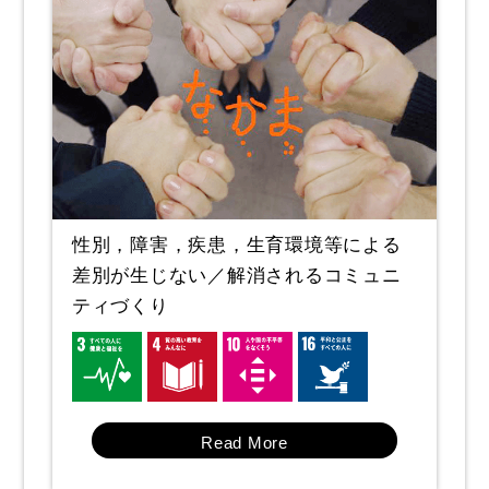
性別，障害，疾患，生育環境等による
差別が生じない／解消されるコミュニ
ティづくり
Read More