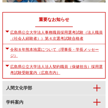
重要なお知らせ
広島県公立大学法人事務職員採用選考試験（法人職員
（社会人経験者））第４次選考試験合格者
令和８年熊本地震について（理事長・学長メッセー
ジ）
広島県公立大学法人法人契約職員（保健担当）採用選
考試験受験案内（広島市内）
人間文化学部
学科案内