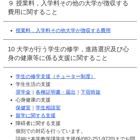
９ 授業料，入学料その他の大学が徴収する
費用に関すること
授業料，入学料その他大学が徴収する費用
10 大学が行う学生の修学，進路選択及び心
身の健康等に係る支援に関すること
学生の修学支援（チューター制度）
学生生活の支援
奨学金
｜
各種証明書・届出
｜
下宿斡旋
心身健康の支援
保健室
｜
学生相談室
留学に関する支援
障碍者に関する支援
個別での対応を行っています。
詳細は本学教学課学生支援係(082-251-9720)までお問