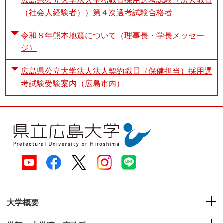
広島県公立大学法人事務職員採用選考試験（法人職員
（社会人経験者））第４次選考試験合格者
令和８年熊本地震について（理事長・学長メッセー
ジ）
広島県公立大学法人法人契約職員（保健担当）採用選
考試験受験案内（広島市内）
大学概要