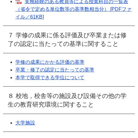
実務経験のある教員等による授業科目の一覧表
（省令で定める単位数等の基準数相当分） [PDFファ
イル／61KB]
７ 学修の成果に係る評価及び卒業または修
了の認定に当たっての基準に関すること
学修の成果にかかる評価の基準
卒業・修了の認定に当たっての基準
本学で取得できる学位について
８ 校地，校舎等の施設及び設備その他の学
生の教育研究環境に関すること
大学施設