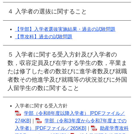
４ 入学者の選抜に関すること
【学部】入学者選抜実施結果・過去の試験問題
【専攻科】過去の試験問題
５ 入学者に関する受入方針及び入学者の
数，収容定員及び在学する学生の数，卒業ま
たは修了した者の数並びに進学者数及び就職
者数その他進学及び就職等の状況並びに外国
人留学生の数に関すること
入学者に関する受入方針
学部（令和8年度以降入学者） [PDFファイル／
274KB]
｜​
学部（令和3年度から令和7年度までの
入学者） [PDFファイル／265KB]
｜
助産学専攻科