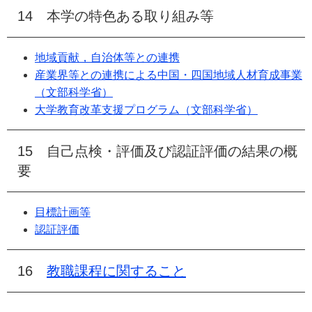
14 本学の特色ある取り組み等
地域貢献，自治体等との連携
産業界等との連携による中国・四国地域人材育成事業
（文部科学省）
大学教育改革支援プログラム（文部科学省）
15 自己点検・評価及び認証評価の結果の概
要
目標計画等
認証評価
16
教職課程に関すること