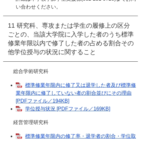
い合わせください。
11 研究科、専攻または学生の履修上の区分
ごとの、当該大学院に入学した者のうち標準
修業年限以内で修了した者の占める割合その
他学位授与の状況に関すること
総合学術研究科
標準修業年限内に修了又は退学した者及び標準修
業年限内に修了していない者の割合並びにその理由
[PDFファイル／194KB]
学位授与状況 [PDFファイル／169KB]
経営管理研究科
標準修業年限内の修了率・退学者の割合・学位取