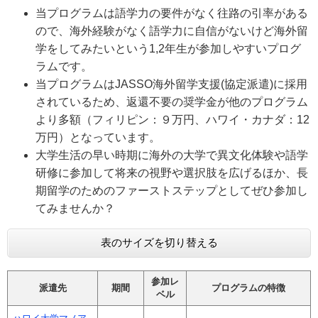
当プログラムは語学力の要件がなく往路の引率がある
ので、海外経験がなく語学力に自信がないけど海外留
学をしてみたいという1,2年生が参加しやすいプログ
ラムです。
当プログラムはJASSO海外留学支援(協定派遣)に採用
されているため、返還不要の奨学金が他のプログラム
より多額（フィリピン：９万円、ハワイ・カナダ：12
万円）となっています。
大学生活の早い時期に海外の大学で異文化体験や語学
研修に参加して将来の視野や選択肢を広げるほか、長
期留学のためのファーストステップとしてぜひ参加し
てみませんか？
表のサイズを切り替える
参加レ
派遣先
期間
プログラムの特徴
ベル