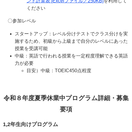
ント計算表 [Excelファイル／250KB]
を利用して
ください
〇​参加レベル
スタートアップ：レベル分けテストでクラス分けを実
施するため、初級から上級まで自分のレベルにあった
授業を受講可能
中級：英語で行われる授業を一定程度理解できる英語
力が必要
目安）中級：TOEIC450点程度
令和８年度夏季休業中プログラム詳細・募集
要項
1,2年生向けプログラム