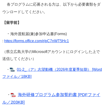
各プログラムに応募される方は、以下から必要書類をダ
ウンロードしてください。
【留学前】
・
海外渡航届(兼)参加申込書(Forms)​
:
https://forms.office.com/r/pC7nWT5Hc1
（県立広島大学のMicrosoftアカウントにログインした上で
送信してください）​
・
01-2_（ア）志望動機（2026年度夏季短期） [Word
ファイル／18KB]
・
海外研修プログラム参加誓約書 [PDFファイ
ル／203KB]