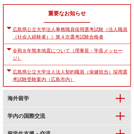
重要なお知らせ
広島県公立大学法人事務職員採用選考試験（法人職員
（社会人経験者））第４次選考試験合格者
令和８年熊本地震について（理事長・学長メッセー
ジ）
広島県公立大学法人法人契約職員（保健担当）採用選
考試験受験案内（広島市内）
海外留学
学内の国際交流
留学生支援・交流