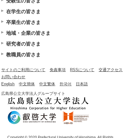
受験生の皆さま
在学生の皆さま
卒業生の皆さま
地域・企業の皆さま
研究者の皆さま
教職員の皆さま
サイトのご利用について
免責事項
RSSについて
交通アクセス
お問い合わせ
English
中文簡体
中文繁体
한국어
日本語
広島県公立大学法人グループサイト
Copyright © 2020 Prefectural University of Hiroshima. All Rights