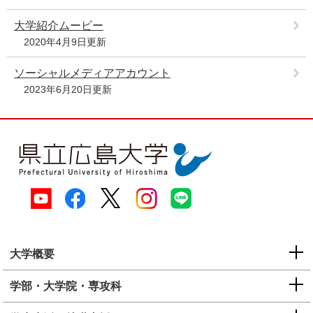
e
大学紹介ムービー
カ
ス
2020年4月9日更新
タ
ム
ソーシャルメディアアカウント
検
2023年6月20日更新
索
大学概要
学部・大学院・専攻科