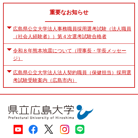
重要なお知らせ
広島県公立大学法人事務職員採用選考試験（法人職員
（社会人経験者））第４次選考試験合格者
令和８年熊本地震について（理事長・学長メッセー
ジ）
広島県公立大学法人法人契約職員（保健担当）採用選
考試験受験案内（広島市内）