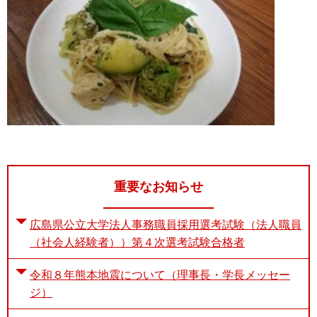
重要なお知らせ
広島県公立大学法人事務職員採用選考試験（法人職員
（社会人経験者））第４次選考試験合格者
令和８年熊本地震について（理事長・学長メッセー
ジ）