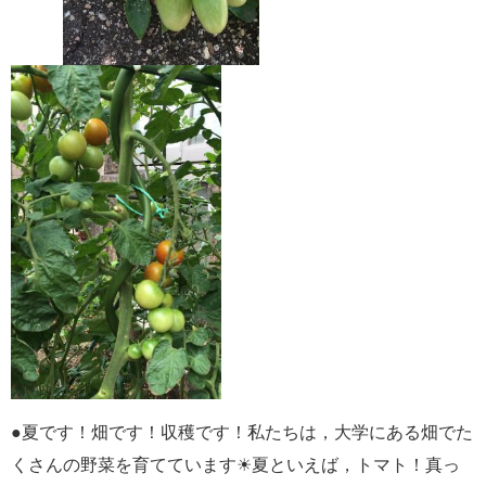
●
夏です！畑です！収穫です！私たちは，大学にある畑でた
くさんの野菜を育てています
☀︎
夏といえば，トマト！真っ