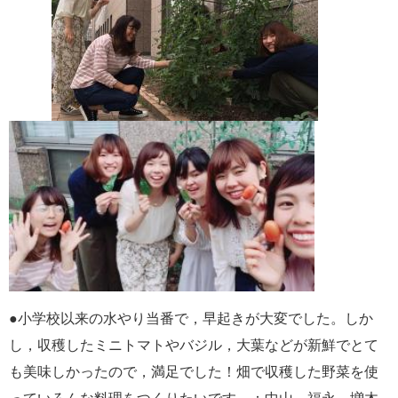
●
小学校以来の水やり当番で，早起きが大変でした。しか
し，収穫したミニトマトやバジル，大葉などが新鮮でとて
も美味しかったので，満足でした！畑で収穫した野菜を使