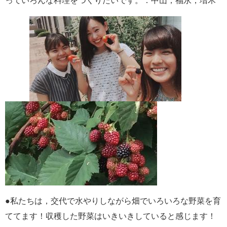
っていろんな料理をつくりたいです。：中山，福永，増木
●
私たちは，交代で水やりしながら畑でいろいろな野菜を育
ててます！収穫した野菜はいきいきしていると感じます！