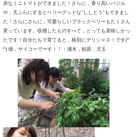
赤なミニトマトができました！さらに，香り高いバジル
や，天ぷらにするとベリーグッドな
"
ししとう
"
もできまし
た！さらにさらに，可愛らしいブラックベリーもたくさん
実っています。収穫したものすべて，とっても美味しかっ
たです！自分たちで育てると，格別にデリシャス！です
(^
^)
畑，サイコーで〜す！！：浦木，柏原，児玉