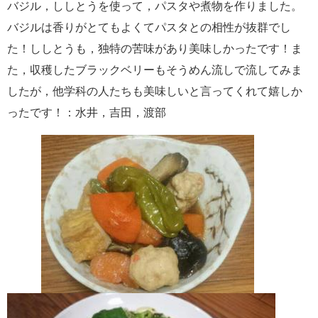
バジル，ししとうを使って，パスタや煮物を作りました。
バジルは香りがとてもよくてパスタとの相性が抜群でし
た！ししとうも，独特の苦味があり美味しかったです！ま
た，収穫したブラックベリーもそうめん流しで流してみま
したが，他学科の人たちも美味しいと言ってくれて嬉しか
ったです！：水井，吉田，渡部