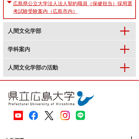
広島県公立大学法人法人契約職員（保健担当）採用選
考試験受験案内（広島市内）
人間文化学部
学科案内
人間文化学部の活動