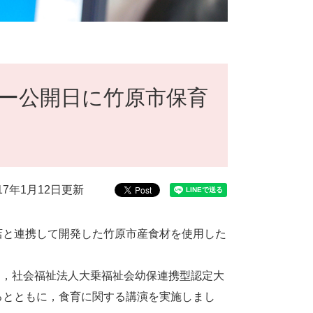
ュー公開日に竹原市保育
017年1月12日更新
店と連携して開発した竹原市産食材を使用した
。
に，社会福祉法人大乗福祉会幼保連携型認定大
るとともに，食育に関する講演を実施しまし