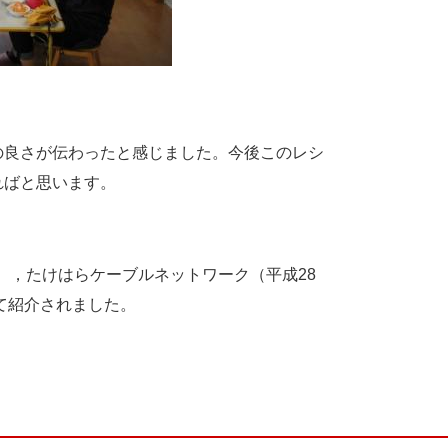
の良さが伝わったと感じました。今後このレシ
ればと思います。
），
たけはらケーブルネットワーク（
平成
28
て紹介されました。