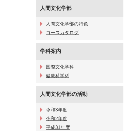
人間文化学部
人間文化学部の特色
コースカタログ
学科案内
国際文化学科
健康科学科
人間文化学部の活動
令和3年度
令和2年度
平成31年度