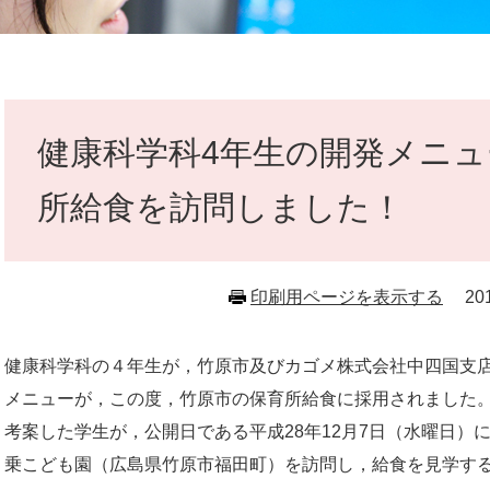
本
文
健康科学科4年生の開発メニ
所給食を訪問しました！
印刷用ページを表示する
2
健康科学科の４年生が，竹原市及びカゴメ株式会社中四国支
メニューが，この度，竹原市の保育所給食に採用されました
考案した学生が，公開日である平成28年12月7日（水曜日）
乗こども園（広島県竹原市福田町）を訪問し，給食を見学す