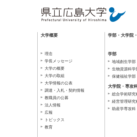
大学概要
学部・大学院
理念
学部
学長メッセージ
地域創生学部
大学の概要
生物資源科学
大学の取組
保健福祉学部
大学情報の公表
大学院・専攻
調達・入札・契約情報
総合学術研究
教職員の公募
経営管理研究
法人情報
助産学専攻科
広報
トピックス
教育