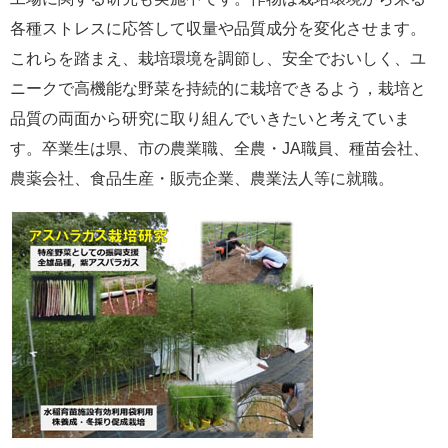
各種ストレスに応答して収量や品質成分を変化させます。
これらを踏まえ、栽培環境を調節し、安全でおいしく、ユ
ニークで高機能な野菜を持続的に栽培できるよう，栽培と
品質の両面から研究に取り組んでいきたいと考えていま
す。卒業生は県、市の農業職、全農・JA職員、種苗会社、
農薬会社、食品生産・販売企業、農業法人等に就職。