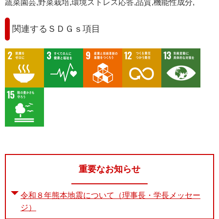
蔬菜園芸,野菜栽培,環境ストレス応答,品質,機能性成分,
関連するＳＤＧｓ項目
重要なお知らせ
令和８年熊本地震について（理事長・学長メッセー
ジ）