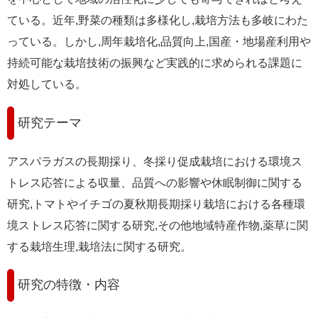
ている。近年,野菜の種類は多様化し,栽培方法も多岐にわた
っている。しかし,周年栽培化,品質向上,国産・地場産利用や
持続可能な栽培技術の振興など実践的に求められる課題に
対処している。
研究テーマ
アスパラガスの長期採り、冬採り促成栽培における環境ス
トレス応答による収量、品質への影響や休眠制御に関する
研究,トマトやイチゴの夏秋期長期採り栽培における各種環
境ストレス応答に関する研究,その他地域特産作物,薬草に関
する栽培生理,栽培法に関する研究。
研究の特徴・内容