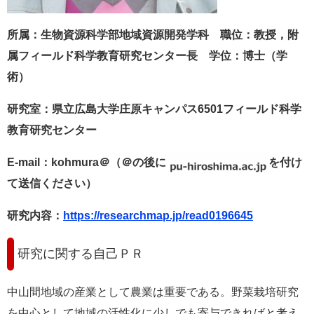
所属：生物資源科学部地域資源開発学科 職位：教授，附
属フィールド科学教育研究センター長 学位：博士（学
術）
研究室：県立広島大学庄原キャンパス6501フィールド科学
教育研究センター
E-mail
：kohmura＠（＠の後に
を付け
て送信ください）
研究内容：
https://researchmap.jp/read0196645
研究に関する自己ＰＲ
中山間地域の産業として農業は重要である。野菜栽培研究
を中心として地域の活性化に少しでも寄与できればと考え