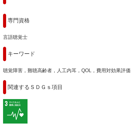
専門資格
言語聴覚士
キーワード
聴覚障害，難聴高齢者，人工内耳，QOL，費用対効果評価
関連するＳＤＧｓ項目