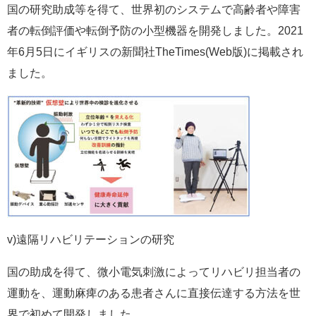
国の研究助成等を得て、世界初のシステムで高齢者や障害
者の転倒評価や転倒予防の小型機器を開発しました。2021
年6月5日にイギリスの新聞社TheTimes(Web版)に掲載され
ました。
v)遠隔リハビリテーションの研究
国の助成を得て、微小電気刺激によってリハビリ担当者の
運動を、運動麻痺のある患者さんに直接伝達する方法を世
界で初めて開発しました。