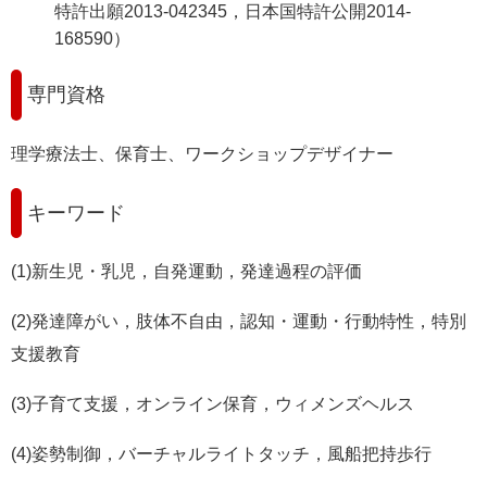
特許出願2013-042345，日本国特許公開2014-
168590）
専門資格
理学療法士、保育士、ワークショップデザイナー
キーワード
(1)新生児・乳児，自発運動，発達過程の評価
(2)発達障がい，肢体不自由，認知・運動・行動特性，特別
支援教育
(3)子育て支援，オンライン保育，ウィメンズヘルス
(4)姿勢制御，バーチャルライトタッチ，風船把持歩行