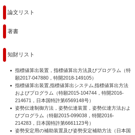
論文リスト
著書
知財リスト
指標値算出装置，指標値算出方法及びプログラム（特
願2017-047880，特開2018-149105）
指標値算出装置,指標値算出システム,指標値算出方法
およびプログラム（特願2015-104744，特開2016-
214671，日本国特許第6569148号）
姿勢伝達制御方法，姿勢伝達装置，姿勢伝達方法およ
びプログラム（特願2015-099038，特開2016-
214283，日本国特許第6661123号）
姿勢安定用の補助装置及び姿勢安定補助方法（日本国