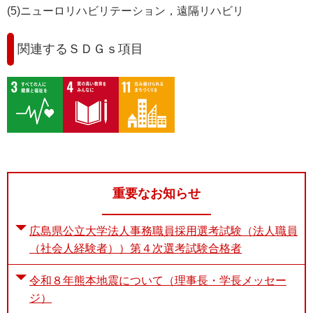
(5)ニューロリハビリテーション，遠隔リハビリ
関連するＳＤＧｓ項目
重要なお知らせ
広島県公立大学法人事務職員採用選考試験（法人職員
（社会人経験者））第４次選考試験合格者
令和８年熊本地震について（理事長・学長メッセー
ジ）