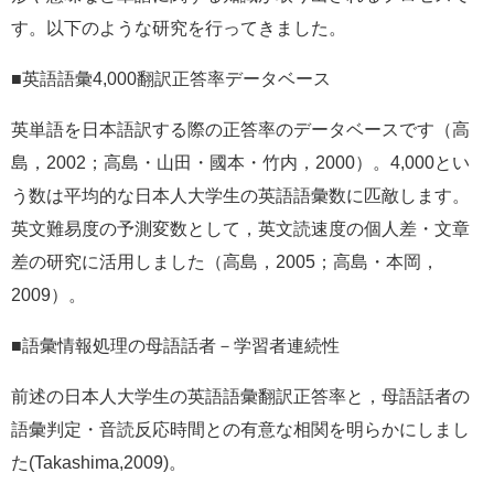
す。以下のような研究を行ってきました。
■英語語彙4,000翻訳正答率データベース
英単語を日本語訳する際の正答率のデータベースです（高
島，2002；高島・山田・國本・竹内，2000）。4,000とい
う数は平均的な日本人大学生の英語語彙数に匹敵します。
英文難易度の予測変数として，英文読速度の個人差・文章
差の研究に活用しました（高島，2005；高島・本岡，
2009）。
■語彙情報処理の母語話者－学習者連続性
前述の日本人大学生の英語語彙翻訳正答率と，母語話者の
語彙判定・音読反応時間との有意な相関を明らかにしまし
た(Takashima,2009)。