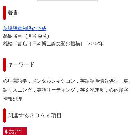
著書
英語語彙知識の形成
髙島裕臣
(担当:単著)
雄松堂書店（日本博士論文登録機構）
2002年
キーワード
心理言語学，メンタルレキシコン，英語語彙情報処理，英
語リスニング，英語リーディング，英文読速度，心的漢字
情報処理
関連するＳＤＧｓ項目