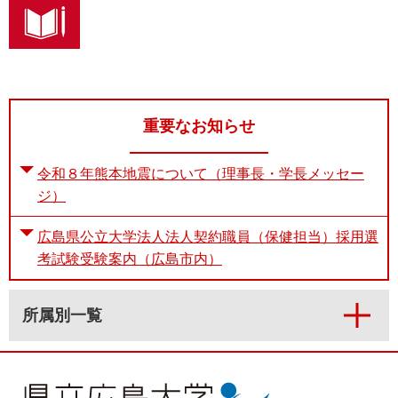
重要なお知らせ
令和８年熊本地震について（理事長・学長メッセー
ジ）
広島県公立大学法人法人契約職員（保健担当）採用選
考試験受験案内（広島市内）
所属別一覧