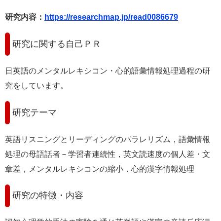
研究内容：
https://researchmap.jp/read0086679
研究に関する自己ＰＲ
日英語のメンタルレキシコン・心的語彙情報処理過程の研
究をしています。
研究テーマ
英語リスニングとリーディングのパラレリズム，語彙情報
処理の母語話者－学習者連続性，英文読速度の個人差・文
章差，メンタルレキシコンの縮小，心的漢字情報処理
研究の特徴・内容