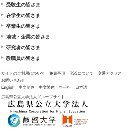
受験生の皆さま
在学生の皆さま
卒業生の皆さま
地域・企業の皆さま
研究者の皆さま
教職員の皆さま
サイトのご利用について
免責事項
RSSについて
交通アクセス
お問い合わせ
English
中文簡体
中文繁体
한국어
日本語
広島県公立大学法人グループサイト