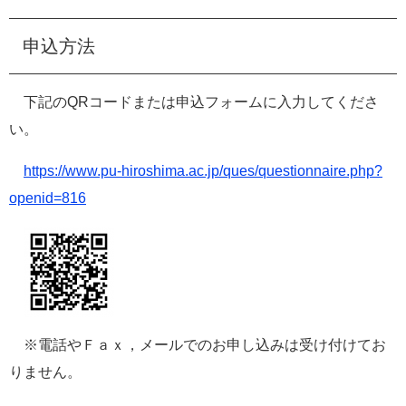
申込方法
下記のQRコードまたは申込フォームに入力してくださ
い。
https://www.pu-hiroshima.ac.jp/ques/questionnaire.php?
openid=816
​
※電話やＦａｘ，メールでのお申し込みは受け付けてお
りません。