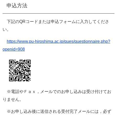
申込方法
下記のQRコードまたは申込フォームに入力してくださ
い。
https://www.pu-hiroshima.ac.jp/ques/questionnaire.php?
openid=908
​
※電話やＦａｘ，メールでのお申し込みは受け付けてお
りません。
※お申し込み後に送信される受付完了メールには，必ず