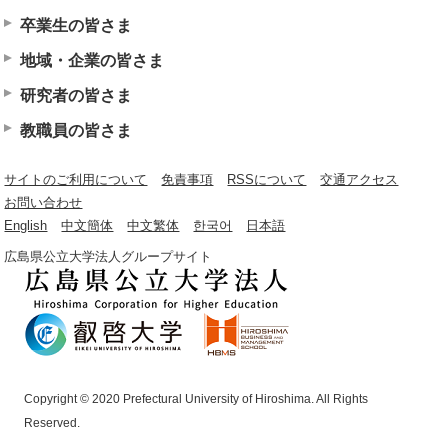
卒業生の皆さま
地域・企業の皆さま
研究者の皆さま
教職員の皆さま
サイトのご利用について
免責事項
RSSについて
交通アクセス
お問い合わせ
English
中文簡体
中文繁体
한국어
日本語
広島県公立大学法人グループサイト
Copyright © 2020 Prefectural University of Hiroshima. All Rights
Reserved.