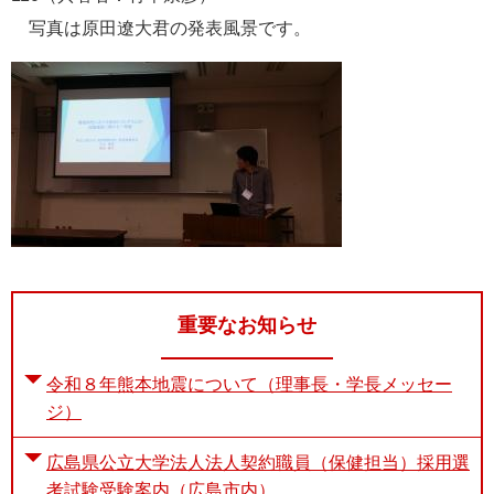
写真は原田遼大君の発表風景です。
重要なお知らせ
令和８年熊本地震について（理事長・学長メッセー
ジ）
広島県公立大学法人法人契約職員（保健担当）採用選
考試験受験案内（広島市内）