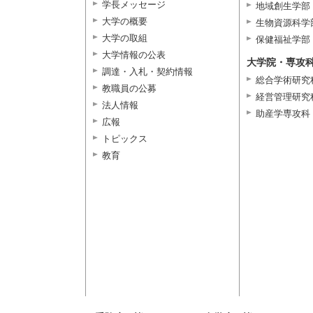
学長メッセージ
地域創生学部
大学の概要
生物資源科学
大学の取組
保健福祉学部
大学情報の公表
大学院・専攻
調達・入札・契約情報
総合学術研究
教職員の公募
経営管理研究
法人情報
助産学専攻科
広報
トピックス
教育