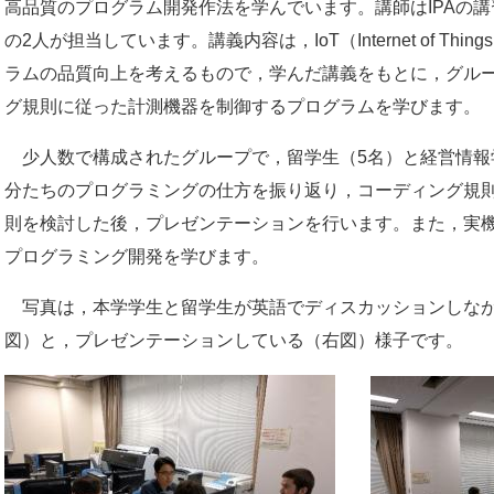
高品質のプログラム開発作法を学んでいます。講師は
IPA
の講
の2人が担当しています。講義内容は，
IoT
（
Internet of Things
ラムの品質向上を考えるもので，
学んだ講義をもとに，グル
グ規則に従った計測機器を制御するプログラムを学びます。
少人数で構成されたグループで，留学生（5名）と経営情報
分たちのプログラミングの仕方を振り返り，コーディング規
則を検討した後，プレゼンテーションを行います。また，実
プログラミング開発を学びます。
写真は，本学学生と留学生が英語でディスカッションしなが
図）と，プレゼンテーションしている（右図）様子です。