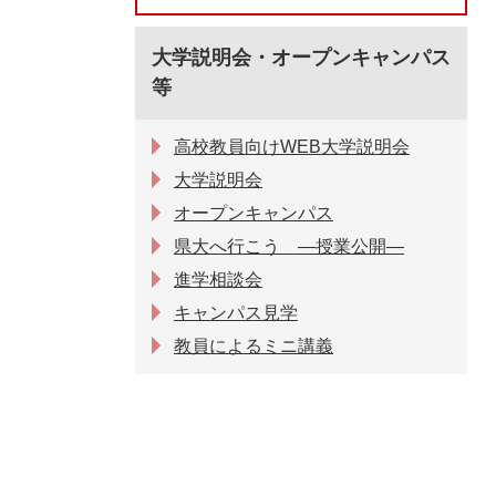
大学説明会・オープンキャンパス
等
高校教員向けWEB大学説明会
大学説明会
オープンキャンパス
県大へ行こう ―授業公開―
進学相談会
キャンパス見学
教員によるミニ講義