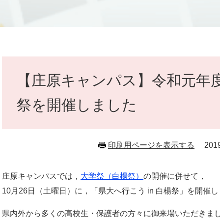
本
文
【庄原キャンパス】令和元年度県
祭を開催しました
印刷用ページを表示する
20
庄原キャンパスでは，
大学祭（白楊祭）
の開催に併せて，
10月26日（土曜日）に，「県大へ行こう in 白楊祭」を開催
県内外から多くの高校生・保護者の方々に御来場いただきま