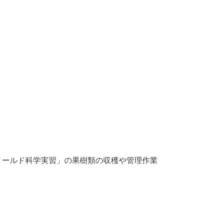
ィールド科学実習」の果樹類の収穫や管理作業