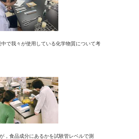
境中で我々が使用している化学物質について考
力が，食品成分にあるかを試験管レベルで測