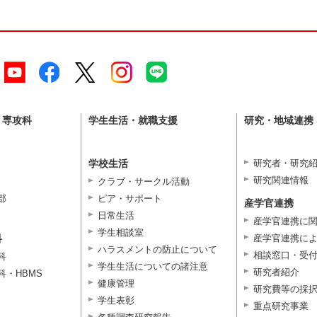
・専攻科
学生生活・就職支援
研究・地域連携
学校生活
研究者・研究
研究関連情報
クラブ・サークル活動
部
ピア・サポート
産学官連携
日常生活
産学官連携に
学生相談室
科
産学官連携に
ハラスメントの防止について
相談窓口・受
科
学生生活についての諸注意
研究者紹介
科・HBMS
健康管理
研究費等の採
学生表彰
重点研究事業