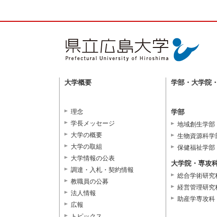
大学概要
学部・大学院
理念
学部
学長メッセージ
地域創生学部
大学の概要
生物資源科学
大学の取組
保健福祉学部
大学情報の公表
大学院・専攻
調達・入札・契約情報
総合学術研究
教職員の公募
経営管理研究
法人情報
助産学専攻科
広報
トピックス