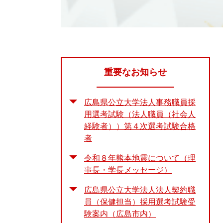
重要なお知らせ
広島県公立大学法人事務職員採
用選考試験（法人職員（社会人
経験者））第４次選考試験合格
者
令和８年熊本地震について（理
事長・学長メッセージ）
広島県公立大学法人法人契約職
員（保健担当）採用選考試験受
験案内（広島市内）