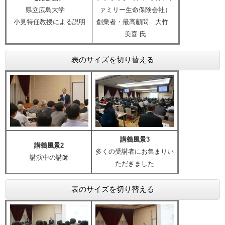
県立広島大学
ァミリー生命保険会社）
小見特任教授による説明
創業者・最高顧問 大竹
美喜 氏
表のサイズを切り替える
講義風景3
講義風景2
多くの受講者にお集まりい
講演中の講師
ただきました
表のサイズを切り替える