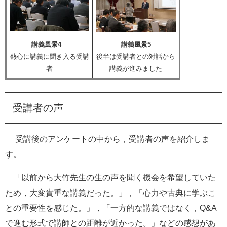
講義風景4
講義風景5
熱心に講義に聞き入る受講
後半は受講者との対話から
者
講義が進みました
受講者の声
受講後のアンケートの中から，受講者の声を紹介しま
す。
「以前から大竹先生の生の声を聞く機会を希望していた
ため，大変貴重な講義だった。」，「心力や古典に学ぶこ
との重要性を感じた。」，「一方的な講義ではなく，Q&A
で進む形式で講師との距離が近かった。」などの感想があ