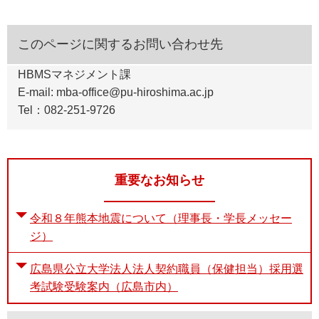
このページに関するお問い合わせ先
HBMSマネジメント課
E-mail: mba-office@pu-hiroshima.ac.jp
Tel：082-251-9726
重要なお知らせ
令和８年熊本地震について（理事長・学長メッセー
ジ）
広島県公立大学法人法人契約職員（保健担当）採用選
考試験受験案内（広島市内）