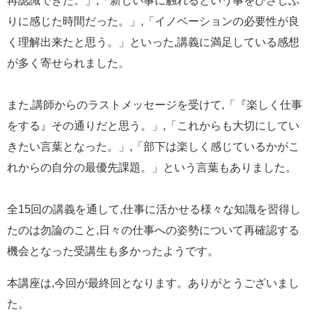
再認識できた。」,「新しい事に触れるという事をひさしぶ
りに感じた時間だった。」,「イノベーションの必要性が良
く理解出来たと思う。」といった,講義に満足している感想
が多く寄せられました。
また,講師からのラストメッセージを受けて,「『楽しく仕事
をする』その通りだと思う。」,「これからも大切にしてい
きたい言葉となった。」,「部下は楽しく感じているかがこ
れからの自分の最優先課題。」という言葉もありました。
全15回の講義を通して,仕事に活かせる様々な知識を習得し
たのは勿論のこと,日々の仕事への姿勢について再確認する
機会となった受講生も多かったようです。
本講座は,今回が最終回となります。ありがとうございまし
た。