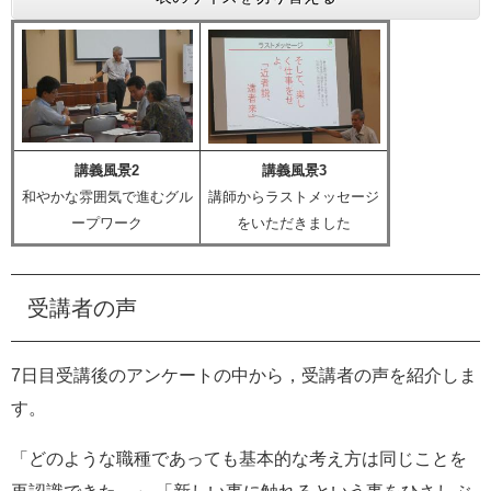
講義風景2
講義風景3
和やかな雰囲気で進むグル
講師からラストメッセージ
ープワーク
をいただきました
受講者の声
7日目受講後のアンケートの中から，受講者の声を紹介しま
す。
「どのような職種であっても基本的な考え方は同じことを