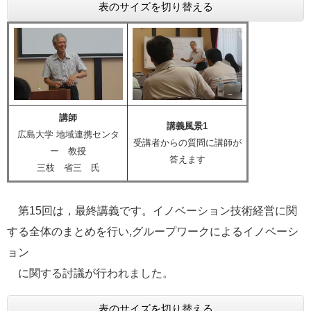
表のサイズを切り替える
講師
講義風景1
広島大学 地域連携センタ
受講者からの質問に講師が
ー 教授
答えます
三枝 省三 氏
第15回は，最終講義です。イノベーション技術経営に関
する全体のまとめを行い,グループワークによるイノベーシ
ョン
に関する討議が行われました。
表のサイズを切り替える