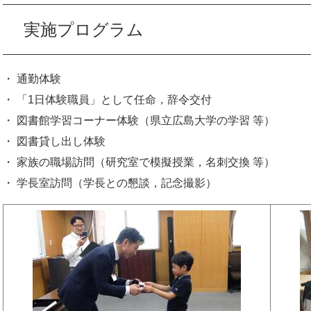
実施プログラム
・ 通勤体験
・ 「1日体験職員」として任命，辞令交付
・ 図書館学習コーナー体験（県立広島大学の学習 等）
・ 図書貸し出し体験
・ 家族の職場訪問（研究室で模擬授業，名刺交換 等）
・ 学長室訪問（学長との懇談，記念撮影）