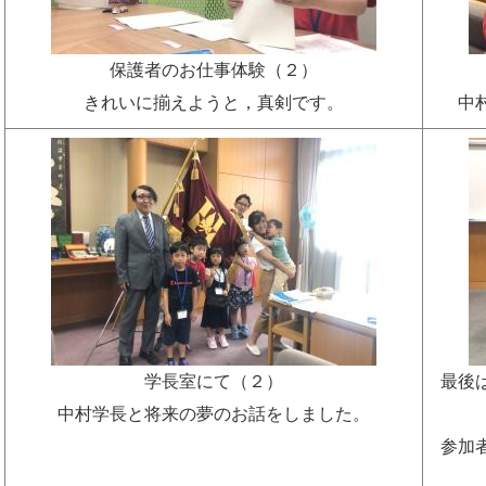
保護者のお仕事体験（２）
きれいに揃えようと，真剣です。
中
学長室にて（２）
最後
中村学長と将来の夢のお話をしました。
参加