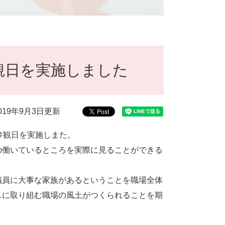
観日を実施しました
019年9月3日更新
参観日を実施しまた。
働いているところを実際に見ることができる
員に大事な家族があるということを職場全体
スに取り組む職場の風土がつくられることを期