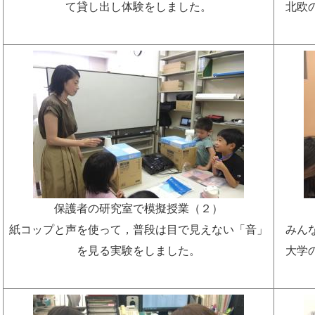
て貸し出し体験をしました。
北欧
保護者の研究室で模擬授業（２）
紙コップと声を使って，普段は目で見えない「音」
みん
を見る実験をしました。
大学