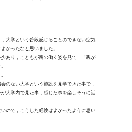
と，大学という普段感じることのできない空気
てよかったなと思いました。
多少あり，こどもが親の働く姿を見て，「親が
す。
す。
機会のない大学という施設を見学できた事で，
分が大学内で見た事，感じた事を楽しそうに話
ないので，こうした経験はよかったように思い