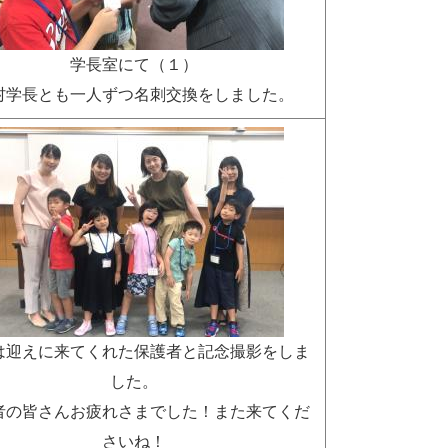
学長室にて（１）
村学長とも一人ずつ名刺交換をしました。
は迎えに来てくれた保護者と記念撮影をしま
した。
者の皆さんお疲れさまでした！また来てくだ
さいね！