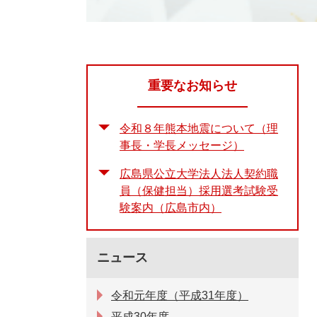
重要なお知らせ
令和８年熊本地震について（理
事長・学長メッセージ）
広島県公立大学法人法人契約職
員（保健担当）採用選考試験受
験案内（広島市内）
ニュース
令和元年度（平成31年度）
平成30年度