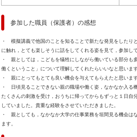
参加した職員（保護者）の感想
・ 模擬講義で他国のことを知ることで新たな発見をしたり
に触れ，とても楽しそうに話をしてくれる姿を見て，参加し
・ 親としては，こどもを犠牲にしながら働いている部分も
働くということ」について理解してくれたらいいなと思いま
・ 親にとってもとても良い機会を与えてもらえたと思いま
・ 日頃見ることできない親の職場や働く姿，なかなか入る
たくさんの刺激を受け，おうちに帰ってからもずっと１日自
していました。貴重な経験をさせていただきました。
・ 親としても，なかなか大学の仕事業務を垣間見る機会は
ます。