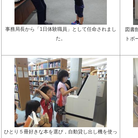
事務局長から「1日体験職員」として任命されまし
図書
た。
トボ
ひとり５冊好きな本を選び，自動貸し出し機を使っ