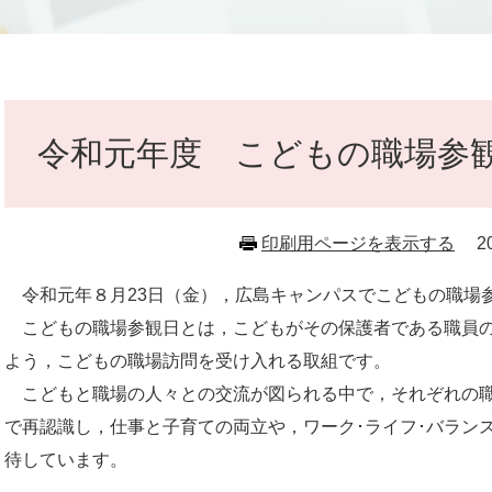
本
文
令和元年度 こどもの職場参
印刷用ページを表示する
2
令和元年８月23日（金），広島キャンパスでこどもの職場
こどもの職場参観日とは，こどもがその保護者である職員の
よう，こどもの職場訪問を受け入れる取組です。
こどもと職場の人々との交流が図られる中で，それぞれの職
で再認識し，仕事と子育ての両立や，ワーク･ライフ･バラン
待しています。