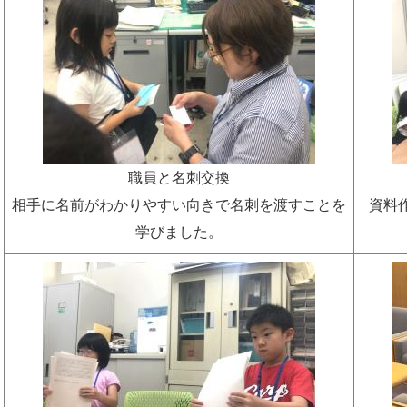
職員と名刺交換
相手に名前がわかりやすい向きで名刺を渡すことを
資料
学びました。