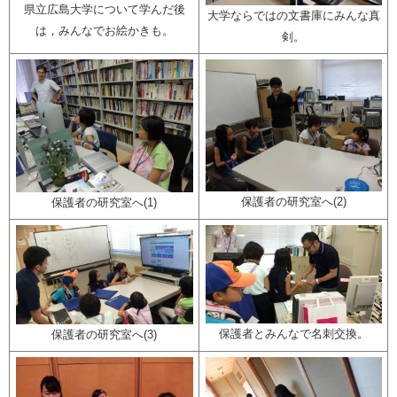
県立広島大学について学んだ後
大学ならではの文書庫にみんな真
は，みんなでお絵かきも。
剣。
保護者の研究室へ(2)
保護者の研究室へ(1)
保護者とみんなで名刺交換。
保護者の研究室へ(3)