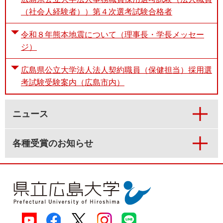
（社会人経験者））第４次選考試験合格者
令和８年熊本地震について（理事長・学長メッセー
ジ）
広島県公立大学法人法人契約職員（保健担当）採用選
考試験受験案内（広島市内）
ニュース
各種受賞のお知らせ