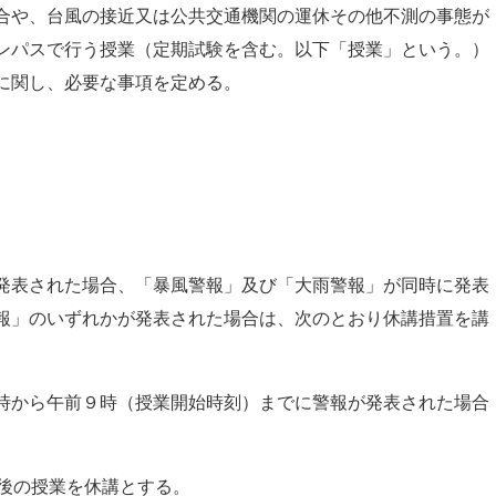
合や、台風の接近又は公共交通機関の運休その他不測の事態が
ンパスで行う授業（定期試験を含む。以下「授業」という。）
に関し、必要な事項を定める。
発表された場合、「暴風警報」及び「大雨警報」が同時に発表
報」のいずれかが発表された場合は、次のとおり休講措置を講
時から午前９時（授業開始時刻）までに警報が発表された場合
午後の授業を休講とする。