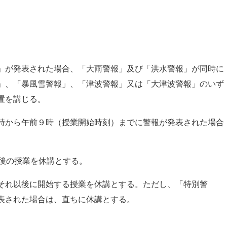
」が発表された場合、「大雨警報」及び「洪水警報」が同時に
」、「暴風雪警報」、「津波警報」又は「大津波警報」のいず
置を講じる。
時から午前９時（授業開始時刻）までに警報が発表された場合
午後の授業を休講とする。
それ以後に開始する授業を休講とする。ただし、「特別警
発表された場合は、直ちに休講とする。