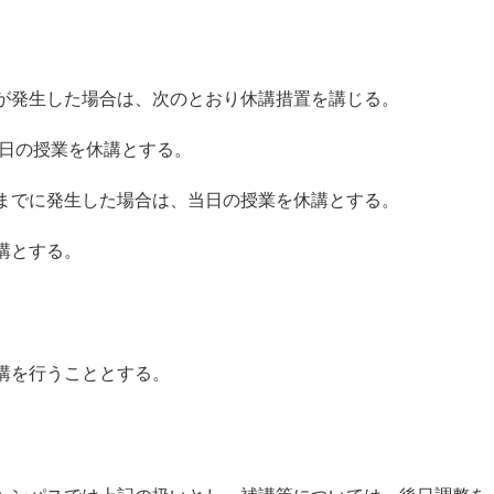
が発生した場合は、次のとおり休講措置を講じる。
翌日の授業を休講とする。
までに発生した場合は、当日の授業を休講とする。
講とする。
講を行うこととする。