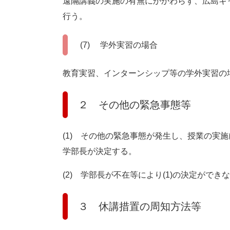
遠隔講義の実施の有無にかかわらず、広島キ
行う。
(7) 学外実習の場合
教育実習、インターンシップ等の学外実習の
２ その他の緊急事態等
(1) その他の緊急事態が発生し、授業の実
学部長が決定する。
(2) 学部長が不在等により(1)の決定がで
３ 休講措置の周知方法等