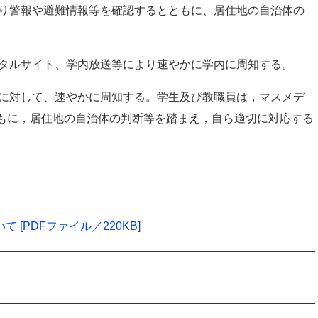
より警報や避難情報等を確認するとともに、居住地の自治体の
ータルサイト、学内放送等により速やかに学内に周知する。
師に対して、速やかに周知する。学生及び教職員は，マスメデ
もに，居住地の自治体の判断等を踏まえ，自ら適切に対応する
[PDFファイル／220KB]