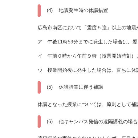
(4) 地震発生時の休講措置
広島市南区において「震度５強」以上の地震
ア 午後11時59分までに発生した場合は、
イ 午前０時から午前９時（授業開始時刻）
ウ 授業開始後に発生した場合は、直ちに休
(5) 休講措置に伴う補講
休講となった授業については、原則として補
(6) 他キャンパス発信の遠隔講義の場合