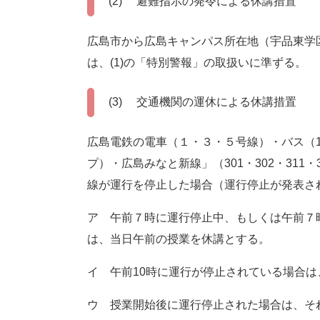
(2) 避難指示の発令による休講措置
広島市から広島キャンパス所在地（宇品東学
は、(1)の「特別警報」の取扱いに準ずる。
(3) 交通機関の運休による休講措置
広島電鉄の電車（１・３・５号線）・バス（
プ）・広島みなと新線」（301・302・311
線が運行を停止した場合（運行停止が発表さ
ア 午前７時に運行停止中、もしくは午前７
は、当日午前の授業を休講とする。
イ 午前10時に運行が停止されている場合
ウ 授業開始後に運行停止された場合は、そ