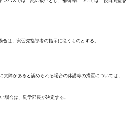
ャンパスでは上記の扱いとし、補講等については、後日調整を
場合は、実習先指導者の指示に従うものとする。
施に支障があると認められる場合の休講等の措置については、
きない場合は、副学部長が決定する。