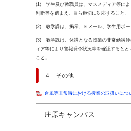
(1) 学生及び教職員は、マスメディア等に
判断等を踏まえ、自ら適切に対応すること。
(2) 教学課は、掲示、Ｅメール、学生用ポ
(3) 教学課は、休講となる授業の非常勤講
ィア等により警報発令状況等を確認するとと
こと。
４ その他
台風等非常時における授業の取扱いについて 
庄原キャンパス