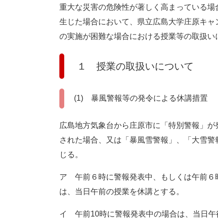
重大な災害の危険性が著しく高まっている場
生じた場合において、県立広島大学庄原キャ
の実施が困難な場合における授業等の取扱い
１ 授業の取扱いについて
(1) 暴風警報等の発令による休講措置
広島地方気象台から庄原市に「特別警報」が
された場合、又は「暴風雪警報」、「大雪警
じる。
ア 午前６時に警報発表中、もしくは午前６
は、当日午前の授業を休講とする。
イ 午前10時に警報発表中の場合は、当日