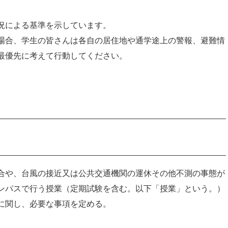
況による基準を示しています。
る場合、学生の皆さんは各自の居住地や通学途上の警報、避難情
最優先に考えて行動してください。
合や、台風の接近又は公共交通機関の運休その他不測の事態が
ンパスで行う授業（定期試験を含む。以下「授業」という。）
に関し、必要な事項を定める。