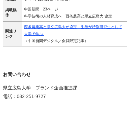
中国新聞 23ページ
掲載媒
体
科学技術の人材育成へ 西条農高と県立広島大 協定
西条農業高と県立広島大が協定 生徒が特別研究生として
関連リ
大学で学ぶ
ンク
（中国新聞デジタル／会員限定記事）
お問い合わせ
県立広島大学 ブランド企画推進課
電話：082-251-9727