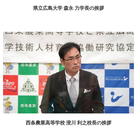
県立広島大学 森永 力学長の挨拶
西条農業高等学校 澄川 利之校長の挨拶