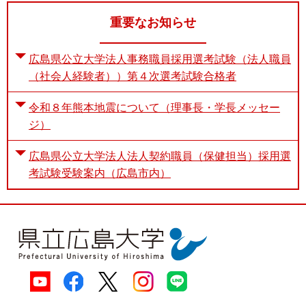
重要なお知らせ
広島県公立大学法人事務職員採用選考試験（法人職員
（社会人経験者））第４次選考試験合格者
令和８年熊本地震について（理事長・学長メッセー
ジ）
広島県公立大学法人法人契約職員（保健担当）採用選
考試験受験案内（広島市内）