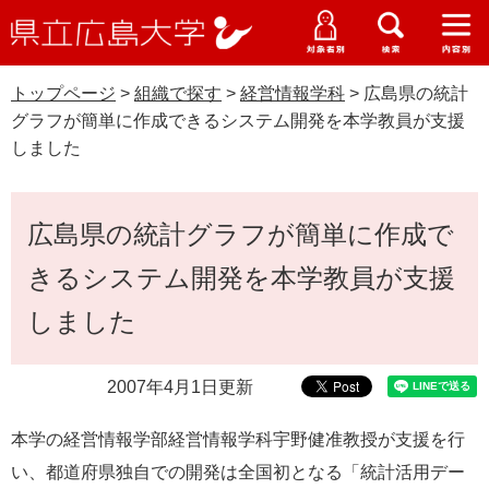
県
ペ
メ
立
ー
ニ
メ
メ
メ
受験生特設サイト
広
ニ
ニ
ニ
ジ
ュ
WEB版大学案内
島
ュ
ュ
ュ
トップページ
>
組織で探す
>
経営情報学科
>
広島県の統計
の
ー
大学概要
受験生の皆さま
大
ー
ー
ー
学
グラフが簡単に作成できるシステム開発を本学教員が支援
先
を
資料請求
しました
頭
飛
在学生の皆さま
学部・大学院・専攻科
で
ば
交通アクセス
す
し
本
卒業生の皆さま
学生生活・就職支援
広島県の統計グラフが簡単に作成で
。
て
文
本
地域・企業の皆さま
きるシステム開発を本学教員が支援
研究・地域連携・国際交流
文
Languages
へ
しました
研究者の皆さま
English
中文簡体
中文繁体
한국어
日本語
入試情報
2007年4月1日更新
教職員の皆さま
G
o
本学の経営情報学部経営情報学科宇野健准教授が支援を行
o
すべて
ページ
PDF
g
い、都道府県独自での開発は全国初となる「統計活用デー
l