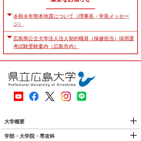
令和８年熊本地震について（理事長・学長メッセー
ジ）
広島県公立大学法人法人契約職員（保健担当）採用選
考試験受験案内（広島市内）
大学概要
学部・大学院・専攻科