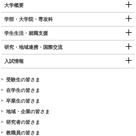
大学概要
e
カ
ス
学部・大学院・専攻科
タ
ム
学生生活・就職支援
検
索
研究・地域連携・国際交流
入試情報
受験生の皆さま
在学生の皆さま
卒業生の皆さま
地域・企業の皆さま
研究者の皆さま
教職員の皆さま