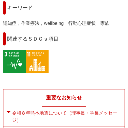
キーワード
認知症，作業療法，wellbeing，行動心理症状，家族
関連するＳＤＧｓ項目
重要なお知らせ
令和８年熊本地震について（理事長・学長メッセー
ジ）