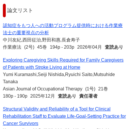
論文リスト
認知症をもつ人への活動プログラム提供時における作業療
法士の重要視点の分析
中川友紀,西田征治,野田和惠,長倉寿子
作業療法
(2号)
45巻
194p - 203p
2026年04月
査読あり
Exploring Caregiving Skills Required for Family Caregivers
of Patients with Stroke Living at Home
Yumi Kuramashi,Seiji Nishida,Ryuichi Saito,Mutsuhide
Tanaka
Asian Journal of Occupational Therapy
(1号)
21巻
180p - 190p
2025年12月
査読あり
責任著者
Structural Validity and Reliability of a Tool for Clinical
Rehabilitation Staff to Evaluate Life-Goal-Setting Practice for
Cancer Survivors