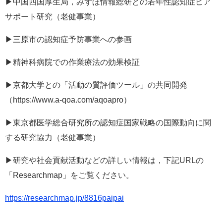
▶︎中国四国厚生局，みずほ情報総研との若年性認知症ピア
サポート研究（老健事業）
▶︎三原市の認知症予防事業への参画
▶︎精神科病院での作業療法の効果検証
▶︎京都大学との「活動の質評価ツール」の共同開発
（https://www.a-qoa.com/aqoapro）
▶︎東京都医学総合研究所の認知症国家戦略の国際動向に関
する研究協力（老健事業）
▶︎研究や社会貢献活動などの詳しい情報は，下記URLの
「Researchmap」をご覧ください。
https://researchmap.jp/8816paipai