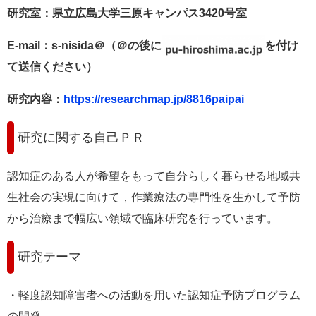
研究室：県立広島大学三原キャンパス3420号室
E-mail
：s-nisida＠（＠の後に
を付け
て送信ください）
研究内容：
https://researchmap.jp/8816paipai
研究に関する自己ＰＲ
認知症のある人が希望をもって自分らしく暮らせる地域共
生社会の実現に向けて，作業療法の専門性を生かして予防
から治療まで幅広い領域で臨床研究を行っています。
研究テーマ
・軽度認知障害者への活動を用いた認知症予防プログラム