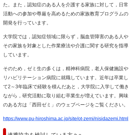
た。また，認知症のある人を介護する家族に対して，日常
活動への参加や尊厳を高めるための家族教育プログラムの
開発を行っています。
大学院では，認知症領域に限らず，脳血管障害のある人や
その家族を対象とした作業療法や介護に関する研究を指導
しています。
そのため，ゼミ生の多くは，精神科病院，老人保健施設や
リハビリテーション病院に就職しています。近年は卒業し
て2～3年臨床で経験を積んだあと，大学院に入学して働き
ながら，研究活動に取り組む卒業生が増えています。興味
のある方は「西田ゼミ」のウェブページをご覧ください。
https://www.pu-hiroshima.ac.jp/site/ot-zemi/nisidazemi.html
連携協力を検討している方々へ