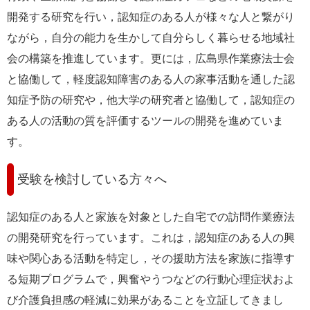
開発する研究を行い，認知症のある人が様々な人と繋がり
ながら，自分の能力を生かして自分らしく暮らせる地域社
会の構築を推進しています。更には，広島県作業療法士会
と協働して，軽度認知障害のある人の家事活動を通した認
知症予防の研究や，他大学の研究者と協働して，認知症の
ある人の活動の質を評価するツールの開発を進めていま
す。
受験を検討している方々へ
認知症のある人と家族を対象とした自宅での訪問作業療法
の開発研究を行っています。これは，認知症のある人の興
味や関心ある活動を特定し，その援助方法を家族に指導す
る短期プログラムで，興奮やうつなどの行動心理症状およ
び介護負担感の軽減に効果があることを立証してきまし