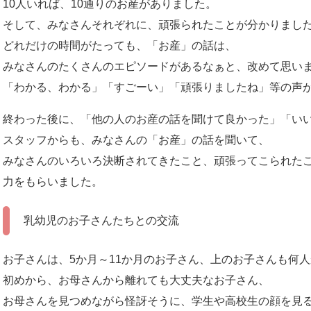
10人いれば、10通りのお産がありました。
そして、みなさんそれぞれに、頑張られたことが分かりまし
どれだけの時間がたっても、「お産」の話は、
みなさんのたくさんのエピソードがあるなぁと、改めて思い
「わかる、わかる」「すごーい」「頑張りましたね」等の声
終わった後に、「他の人のお産の話を聞けて良かった」「い
スタッフからも、みなさんの「お産」の話を聞いて、
みなさんのいろいろ決断されてきたこと、頑張ってこられた
力をもらいました。
乳幼児のお子さんたちとの交流
お子さんは、5か月～11か月のお子さん、上のお子さんも何
初めから、お母さんから離れても大丈夫なお子さん、
お母さんを見つめながら怪訝そうに、学生や高校生の顔を見