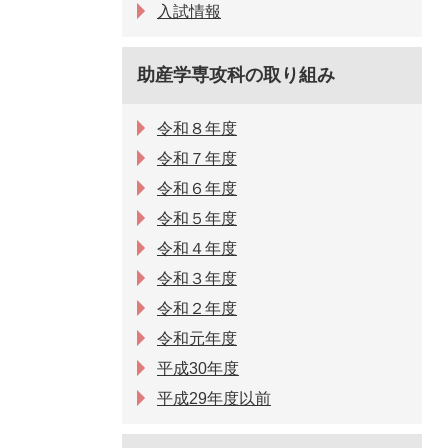
入試情報
助産学専攻科の取り組み
令和８年度
令和７年度
令和６年度
令和５年度
令和４年度
令和３年度
令和２年度
令和元年度
平成30年度
平成29年度以前