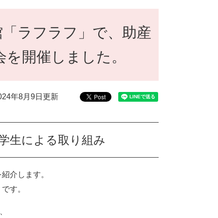
館「ラフラフ」で、助産
会を開催しました。
024年8月9日更新
学生による取り組み
を紹介します。
」です。
、