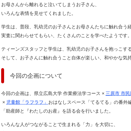
お母さんから離れると泣いてしまうお子さん、
いろんな表情を見せてくれました。
学生は、普段、乳幼児のお子さんとお母さんたちに触れ合う
実査に関わらせてもらい、たくさんのことを学べたようです
ティーンズスタッフと学生は、乳幼児のお子さんを抱っこす
そして、お子さんに触れ合うこと自体が楽しい、和やかな気
今回の企画について
今回の企画は、県立広島大学 作業療法学コース ×
三原市 市
×
児童館「ラフラフ」
おはなしスペース「てるてる」の番外
「助産師と『わたしのお産』を語る会を行いました。
いろんな人がつながることで生まれる「力」を大切に、