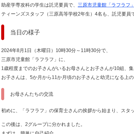
助産学専攻科の学生は託児要員で、
三原市児童館「ラフラフ
ティーンズスタッフ（三原高等学校2年生）4名も、託児要員
当日の様子
2024年8月1日（木曜日）10時30分～11時30分で、
三原市児童館「ラフラフ」に、
1歳程度までのお子さんがいるお母さんとお子さんが10組、
お子さんは、5か月から11か月頃のお子さんと幼児になる上
お母さんたちの交流
初めに、「ラフラフ」の保育士さんの挨拶から始まり、スタ
この後は、2グループに分かれました。
まずは、簡単に自己紹介。