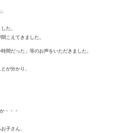
た。
ました。
が聞こえてきました。
い時間だった」等のお声をいただきました。
ことが分かり、
人か・・・
るお子さん、