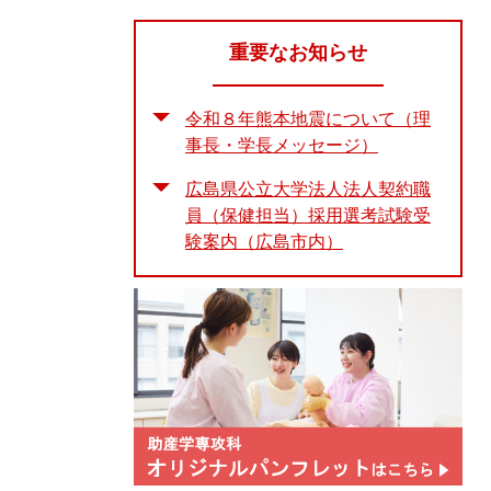
重要なお知らせ
令和８年熊本地震について（理
事長・学長メッセージ）
広島県公立大学法人法人契約職
員（保健担当）採用選考試験受
験案内（広島市内）