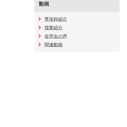
動画
専攻科紹介
授業紹介
在学生の声
関連動画