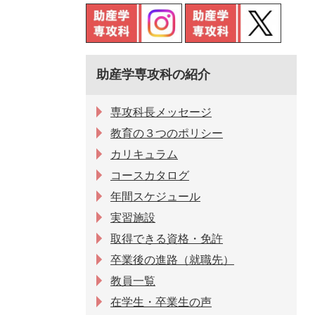
助産学専攻科の紹介
専攻科長メッセージ
教育の３つのポリシー
カリキュラム
コースカタログ
年間スケジュール
実習施設
取得できる資格・免許
卒業後の進路（就職先）
教員一覧
在学生・卒業生の声