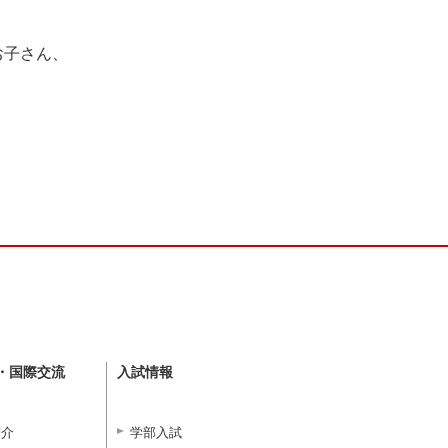
お子さん、
・国際交流
入試情報
紹介
学部入試