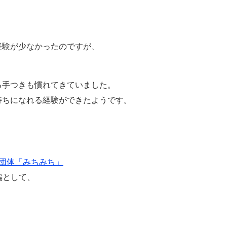
経験が少なかったのですが、
。
る手つきも慣れてきていました。
持ちになれる経験ができたようです。
民団体「みちみち」
編として、