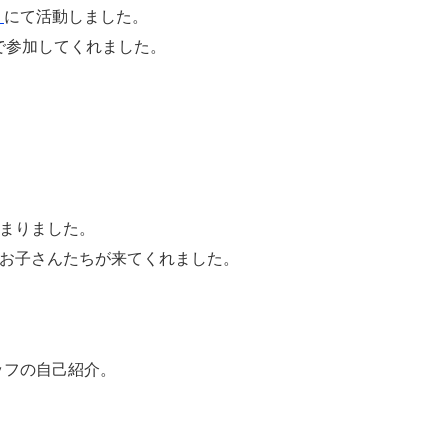
」
にて活動しました。
で参加してくれました。
集まりました。
のお子さんたちが来てくれました。
ッフの自己紹介。