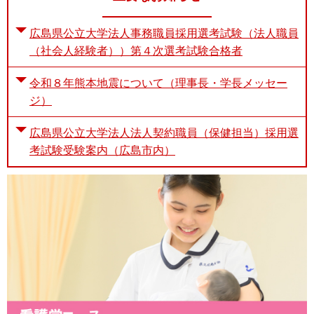
広島県公立大学法人事務職員採用選考試験（法人職員
（社会人経験者））第４次選考試験合格者
令和８年熊本地震について（理事長・学長メッセー
ジ）
広島県公立大学法人法人契約職員（保健担当）採用選
考試験受験案内（広島市内）