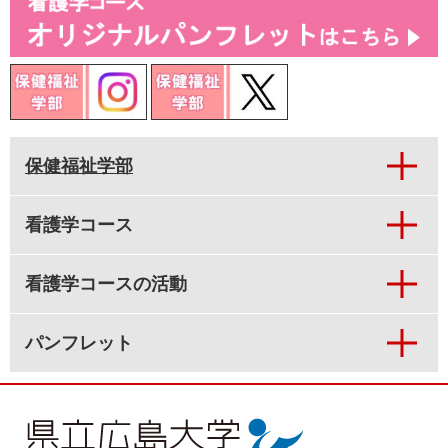
保健福祉学部
看護学コース
看護学コースの活動
パンフレット