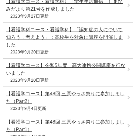
【看護学コース・看護学科】「学生生活通信」しまな
みだより第21号を作成しました
2023年9月27日更新
【看護学科コース・看護学科】「認知症の人について
知ろう，考えよう」：高校生を対象に講座を開催しま
した
2023年9月20日更新
【看護学コース】令和5年度 高大連携公開講座を行な
いました
2023年9月20日更新
【看護学コース】第48回 三原やっさ祭りに参加しまし
た（Part2）
2023年9月4日更新
【看護学コース】第48回 三原やっさ祭りに参加しまし
た（Part1）