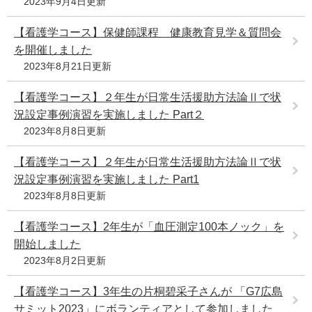
2023年9月4日更新
【看護学コース】保健師課程 健康教育見学＆質問会
を開催しました
2023年8月21日更新
【看護学コース】２年生が日常生活援助方法論Ⅱで状
況設定事例演習を実施しました Part２
2023年8月8日更新
【看護学コース】２年生が日常生活援助方法論Ⅱで状
況設定事例演習を実施しました Part1
2023年8月8日更新
【看護学コース】2年生が「血圧測定100本ノック」を
開始しました
2023年8月2日更新
【看護学コース】3年生の片桐碧采子さんが 「G7広島
サミット2023」にボランティアとして参加しました