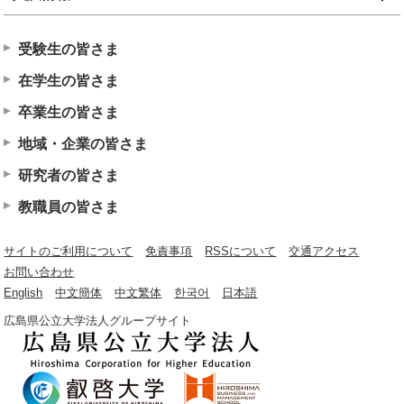
受験生の皆さま
在学生の皆さま
卒業生の皆さま
地域・企業の皆さま
研究者の皆さま
教職員の皆さま
サイトのご利用について
免責事項
RSSについて
交通アクセス
お問い合わせ
English
中文簡体
中文繁体
한국어
日本語
広島県公立大学法人グループサイト