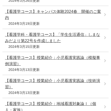
2024年3月26日更新
【看護学コース】キャンパス体験2024春 開催のご案
内
2024年3月19日更新
【看護学科・看護学コース】「学生生活通信」しまな
みだより第22号を作成しました
2024年3月15日更新
【看護学コース】授業紹介：小児看護実践論（模擬事
例演習）
2024年3月13日更新
【看護学コース】授業紹介：小児看護実践論（技術演
習）
2024年3月13日更新
【看護学コース】授業紹介：地域看護対象論Ⅰ（個
人・家族）