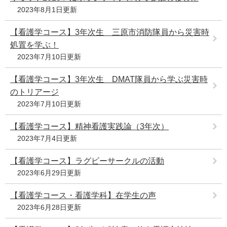
2023年8月1日更新
【看護学コース】3年次生 三原市消防隊員から災害時
処置を学ぶ！
2023年7月10日更新
【看護学コース】3年次生 DMAT隊員から学ぶ災害時
のトリアージ
2023年7月10日更新
【看護学コース】精神看護実践論（3年次）
2023年7月4日更新
【看護学コース】ラグビーサークルの活動
2023年6月29日更新
【看護学コース・看護学科】在学生の声
2023年6月28日更新