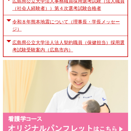
広島県公立大学法人事務職員採用選考試験（法人職員
（社会人経験者））第４次選考試験合格者
令和８年熊本地震について（理事長・学長メッセー
ジ）
広島県公立大学法人法人契約職員（保健担当）採用選
考試験受験案内（広島市内）