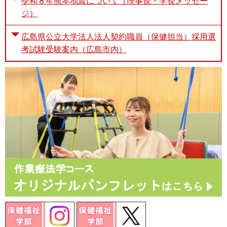
令和８年熊本地震について（理事長・学長メッセー
ジ）
広島県公立大学法人法人契約職員（保健担当）採用選
考試験受験案内（広島市内）