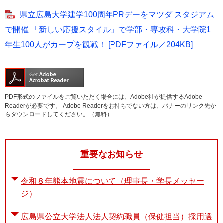
県立広島大学建学100周年PRデーをマツダ スタジアム
で開催 「新しい応援スタイル」で学部・専攻科・大学院1
年生100人がカープを観戦！ [PDFファイル／204KB]
PDF形式のファイルをご覧いただく場合には、Adobe社が提供するAdobe
Readerが必要です。
Adobe Readerをお持ちでない方は、バナーのリンク先か
らダウンロードしてください。（無料）
重要なお知らせ
令和８年熊本地震について（理事長・学長メッセー
ジ）
広島県公立大学法人法人契約職員（保健担当）採用選