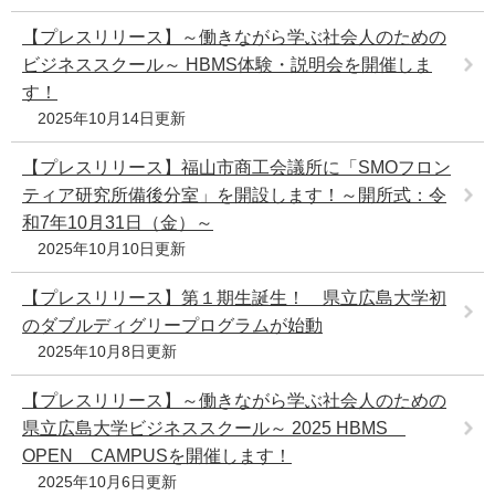
【プレスリリース】～働きながら学ぶ社会人のための
ビジネススクール～ HBMS体験・説明会を開催しま
す！
2025年10月14日更新
【プレスリリース】福山市商工会議所に「SMOフロン
ティア研究所備後分室」を開設します！～開所式：令
和7年10月31日（金）～
2025年10月10日更新
【プレスリリース】第１期生誕生！ 県立広島大学初
のダブルディグリープログラムが始動
2025年10月8日更新
【プレスリリース】～働きながら学ぶ社会人のための
県立広島大学ビジネススクール～ 2025 HBMS
OPEN CAMPUSを開催します！
2025年10月6日更新