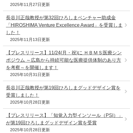
2025年11月27日更新
長谷川正哉教授が第32回ひろしまベンチャー助成金
「HIROSHIMA Venture Excellence Award」を受賞しま
した！
2025年11月13日更新
【プレスリリース】11/24(月・祝)に ＨＢＭＳ医療シン
ポジウム ～広島から持続可能な医療提供体制のあり方
を考察～を開催します！
2025年10月31日更新
長谷川正哉教授が第19回ひろしまグッドデザイン賞を
受賞しました！
2025年10月28日更新
【プレスリリース】「知覚入力型インソール（PSI）」
が第19回ひろしまグッドデザイン賞を受賞
2025年10月28日更新