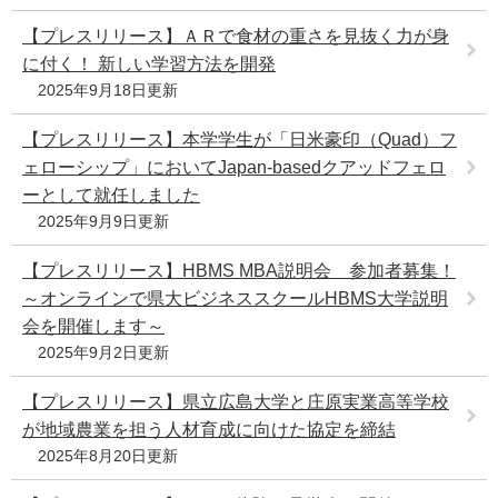
【プレスリリース】ＡＲで食材の重さを見抜く力が身
に付く！ 新しい学習方法を開発
2025年9月18日更新
【プレスリリース】本学学生が「日米豪印（Quad）フ
ェローシップ」においてJapan-basedクアッドフェロ
ーとして就任しました
2025年9月9日更新
【プレスリリース】HBMS MBA説明会 参加者募集！
～オンラインで県大ビジネススクールHBMS大学説明
会を開催します～
2025年9月2日更新
【プレスリリース】県立広島大学と庄原実業高等学校
が地域農業を担う人材育成に向けた協定を締結
2025年8月20日更新