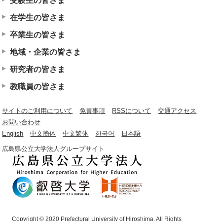
受験生の皆さま
在学生の皆さま
卒業生の皆さま
地域・企業の皆さま
研究者の皆さま
教職員の皆さま
サイトのご利用について
免責事項
RSSについて
交通アクセス
お問い合わせ
English
中文簡体
中文繁体
한국어
日本語
広島県公立大学法人グループサイト
Copyright © 2020 Prefectural University of Hiroshima. All Rights