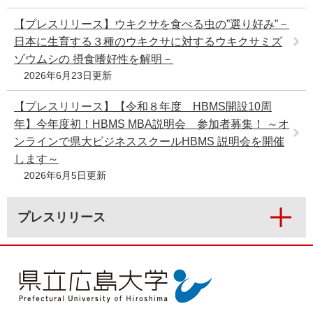
【プレスリリース】ウキクサを食べる虫の”選り好み”－
日本に生育する３種のウキクサに対するウキクサミズ
ゾウムシの 摂食嗜好性を解明－
2026年6月23日更新
【プレスリリース】【令和８年度 HBMS開設10周
年】今年度初！HBMS MBA説明会 参加者募集！ ～オ
ンラインで県大ビジネススクールHBMS 説明会を開催
します～
2026年6月5日更新
プレスリリース