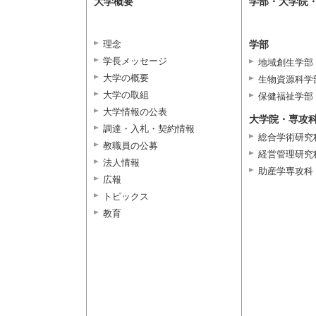
大学概要
学部・大学院
理念
学部
学長メッセージ
地域創生学部
大学の概要
生物資源科学
大学の取組
保健福祉学部
大学情報の公表
大学院・専攻
調達・入札・契約情報
総合学術研究
教職員の公募
経営管理研究
法人情報
助産学専攻科
広報
トピックス
教育