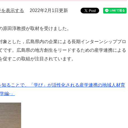
ジを表示する
2022年2月1日更新
の原田淳教授が取材を受けました。
対象とした，広島県内の企業による長期インターンシッププロ
てです。広島県の地方創生をリードするための産学連携による
を促すこの取組が注目されています。
く」を知ることで、「学び」が活性化される産学連携の地域人材育
学編-」