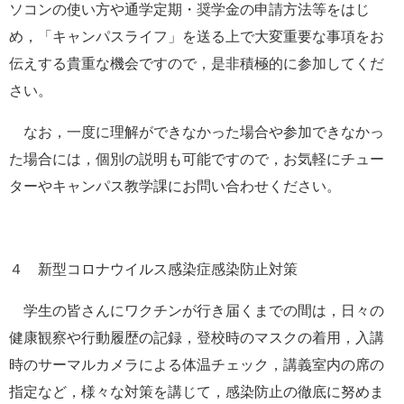
ソコンの使い方や通学定期・奨学金の申請方法等をはじ
め，「キャンパスライフ」を送る上で大変重要な事項をお
伝えする貴重な機会ですので，是非積極的に参加してくだ
さい。
なお，一度に理解ができなかった場合や参加できなかっ
た場合には，個別の説明も可能ですので，お気軽にチュー
ターやキャンパス教学課にお問い合わせください。
４ 新型コロナウイルス感染症感染防止対策
学生の皆さんにワクチンが行き届くまでの間は，日々の
健康観察や行動履歴の記録，登校時のマスクの着用，入講
時のサーマルカメラによる体温チェック，講義室内の席の
指定など，様々な対策を講じて，感染防止の徹底に努めま