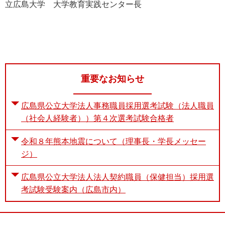
立広島大学 大学教育実践センター長
重要なお知らせ
広島県公立大学法人事務職員採用選考試験（法人職員
（社会人経験者））第４次選考試験合格者
令和８年熊本地震について（理事長・学長メッセー
ジ）
広島県公立大学法人法人契約職員（保健担当）採用選
考試験受験案内（広島市内）