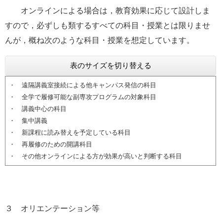
オンラインによる場合は，教育効果に応じて設計しま
すので，必ずしも類するすべての科目・授業とは限りませ
んが，概ね次のような科目・授業を想定しています。
表のサイズを切り替える
・ 遠隔講義室接続による他キャンパス発信の科目
・ 全学で履修可能な副専攻プログラムの対象科目
・ 講義中心の科目
・ 集中講義
・ 新課程に読み替えを予定している科目
・ 再履修のための開講科目
・ その他オンラインによる方が効果が高いと判断する科目
３ オリエンテーション等