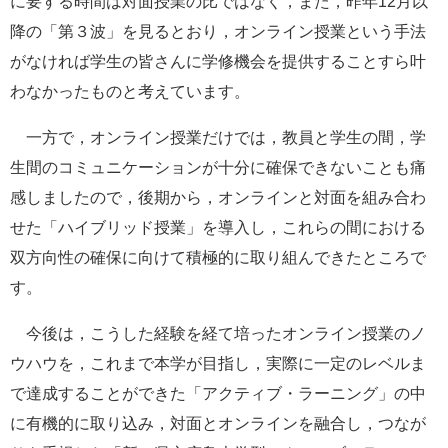
に要する時間は対面授業の比ではなく，また，昨年12月以
降の「第３波」を見るとおり，オンライン授業という手法
がなければ学生の皆さんに学修機会を提供することすら叶
わなかったものと考えています。
一方で，オンライン授業だけでは，教員と学生の間，学
生間のコミュニケーションが十分に確保できないことも痛
感しましたので，後期から，オンラインと対面を組み合わ
せた「ハイブリッド授業」を導入し，これらの間における
双方向性の確保に向けて積極的に取り組んできたところで
す。
今後は，こうした経験を経て培ったオンライン授業のノ
ウハウを，これまで本学が目指し，実際に一定のレベルま
で達成することができた「アクティブ・ラーニング」の中
に有機的に取り込み，対面とオンラインを融合し，つなが