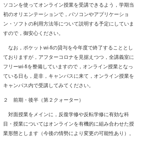
ソコンを使ってオンライン授業を受講できるよう，学期当
初のオリエンテーションで，パソコンやアプリケーショ
ン・ソフトの利用方法等について説明する予定にしていま
すので，御安心ください。
なお，ポケットwi-fiの貸与を今年度で終了することとし
ておりますが，アフターコロナを見据えつつ，全講義室に
フリーwi-fiを整備していますので，オンライン授業となっ
ている日も，是非，キャンパスに来て，オンライン授業を
キャンパス内で受講してみてください。
２ 前期・後半（第２クォーター）
対面授業をメインに，反復学修や反転学修に有効な科
目・授業についてはオンラインを有機的に組み合わせた授
業形態とします（今後の情勢により変更の可能性あり）。