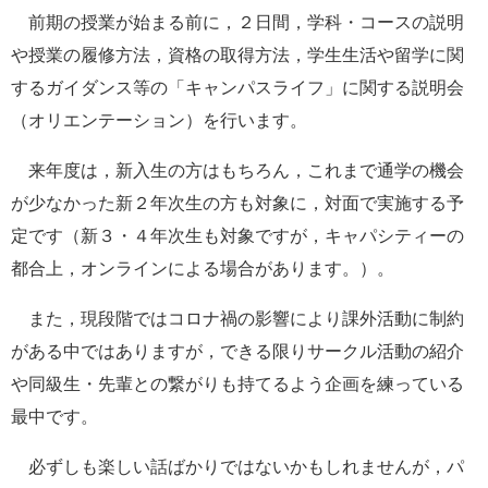
前期の授業が始まる前に，２日間，学科・コースの説明
や授業の履修方法，資格の取得方法，学生生活や留学に関
するガイダンス等の「キャンパスライフ」に関する説明会
（オリエンテーション）を行います。
来年度は，新入生の方はもちろん，これまで通学の機会
が少なかった新２年次生の方も対象に，対面で実施する予
定です（新３・４年次生も対象ですが，キャパシティーの
都合上，オンラインによる場合があります。）。
また，現段階ではコロナ禍の影響により課外活動に制約
がある中ではありますが，できる限りサークル活動の紹介
や同級生・先輩との繋がりも持てるよう企画を練っている
最中です。
必ずしも楽しい話ばかりではないかもしれませんが，パ