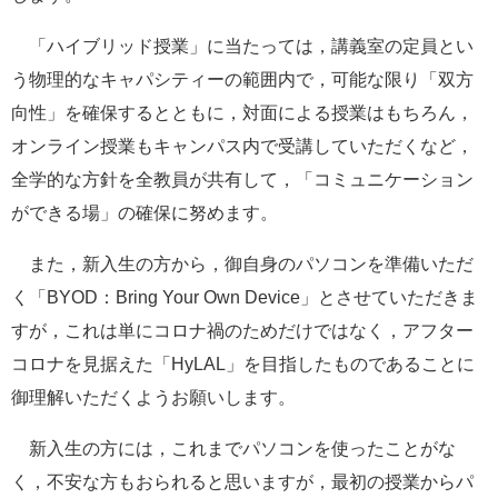
「ハイブリッド授業」に当たっては，講義室の定員とい
う物理的なキャパシティーの範囲内で，可能な限り「双方
向性」を確保するとともに，対面による授業はもちろん，
オンライン授業もキャンパス内で受講していただくなど，
全学的な方針を全教員が共有して，「コミュニケーション
ができる場」の確保に努めます。
また，新入生の方から，御自身のパソコンを準備いただ
く「BYOD：Bring Your Own Device」とさせていただきま
すが，これは単にコロナ禍のためだけではなく，アフター
コロナを見据えた「HyLAL」を目指したものであることに
御理解いただくようお願いします。
新入生の方には，これまでパソコンを使ったことがな
く，不安な方もおられると思いますが，最初の授業からパ