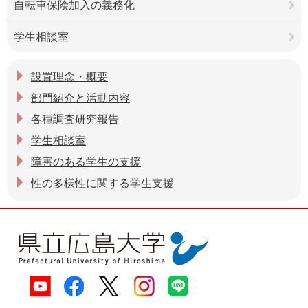
自転車保険加入の義務化
学生相談室
設置理念・概要
部門紹介と活動内容
各種調査研究報告
学生相談室
障害のある学生の支援
性の多様性に関する学生支援