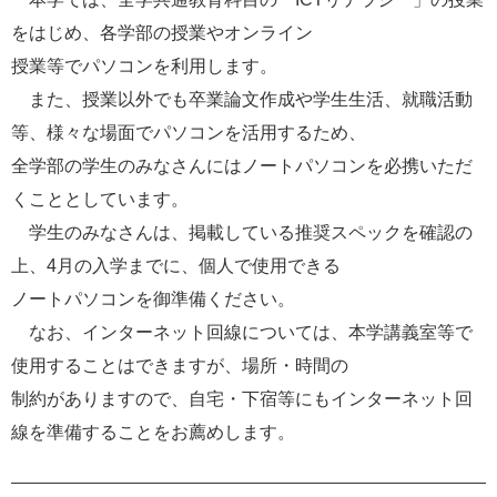
e
をはじめ、各学部の授業やオンライン
カ
授業等でパソコンを利用します。
ス
タ
また、授業以外でも卒業論文作成や学生生活、就職活動
ム
等、様々な場面でパソコンを活用するため、
検
索
全学部の学生のみなさんにはノートパソコンを必携いただ
くこととしています。
学生のみなさんは、掲載している推奨スペックを確認の
上、4月の入学までに、個人で使用できる
ノートパソコンを御準備ください。
なお、インターネット回線については、本学講義室等で
使用することはできますが、場所・時間の
制約がありますので、自宅・下宿等にもインターネット回
線を準備することをお薦めします。