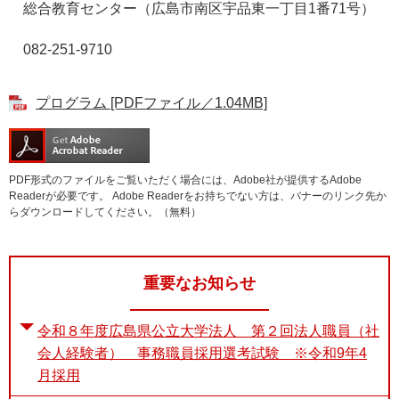
総合教育センター（広島市南区宇品東一丁目1番71号）
082-251-9710
プログラム [PDFファイル／1.04MB]
PDF形式のファイルをご覧いただく場合には、Adobe社が提供するAdobe
Readerが必要です。
Adobe Readerをお持ちでない方は、バナーのリンク先か
らダウンロードしてください。（無料）
重要なお知らせ
令和８年度広島県公立大学法人 第２回法人職員（社
会人経験者） 事務職員採用選考試験 ※令和9年4
月採用