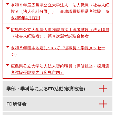
令和８年度広島県公立大学法人 法人職員（社会人経
験者［法人会計分野］） 事務職員採用選考試験 ※
令和9年4月採用
広島県公立大学法人事務職員採用選考試験（法人職員
（社会人経験者））第４次選考試験合格者
令和８年熊本地震について（理事長・学長メッセー
ジ）
広島県公立大学法人法人契約職員（保健担当）採用選
考試験受験案内（広島市内）
学部・学科等によるFD活動(教育改善)
FD研修会