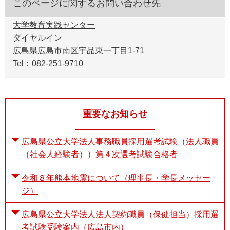
このページに関するお問い合わせ先
大学教育実践センター
ダイヤルイン
広島県広島市南区宇品東一丁目1-71
Tel：082-251-9710
重要なお知らせ
広島県公立大学法人事務職員採用選考試験（法人職員
（社会人経験者））第４次選考試験合格者
令和８年熊本地震について（理事長・学長メッセー
ジ）
広島県公立大学法人法人契約職員（保健担当）採用選
考試験受験案内（広島市内）