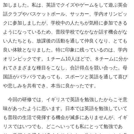
加しました。私は、英語でクイズやゲームをして遊ぶ英会
話クラブやバスケットボール、サッカー、学内オリンピッ
クに参加しましたが、学校中の人たちが気軽に参加できる
ようになっているため、普段学校でなかなか話す機会がな
い人たちとも、放課後の活動を通して仲良くなり、とても
良い体験となりました。特に印象に残っているのは、学内
オリンピックです。１チーム
10
人ほどで、８チームに分か
れてさまざまな種目をこなし、合計得点を競い合った。母
国語がバラバラであっても、スポーツと英語を通して喜び
や悲しみを共有でき、本当に良かったです。
今回の研修では、イギリスで英語を勉強したからこそ意
味があったように思います。日本では英語を勉強していて
も普段の生活で発揮する機会が滅多にありませんが、イギ
リスではいつでも、どこへいっても私にとって勉強であ