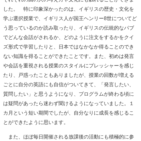
した。 特に印象深かったのは、イギリスの歴史・文化を
学ぶ選択授業で、イギリス人が国王ヘンリー
8世について
ど
う思っているのか読み取ったり、イギリスの伝統的なパブ
でどんな会話がされるか、どのように注文をするかをクイ
ズ形式で学習したりと、日本ではなかなか得ることのでき
ない知識を得ることができたことです。また、初めは発言
や会話を重視される授業のスタイルにプレッシャーを感じ
たり、戸惑ったこともありましたが、授業の回数が増える
ごとに自分の英語にも自信がついてきて、「発言したい、
質問したい」と思うようになり、プログラムが終わる頃に
は疑問があったら迷わず聞けるようになっていました。１
カ月という短い期間でしたが、自分なりに成長を感じるこ
とができたように思います。
また、ほぼ毎日開催される放課後の活動にも積極的に参