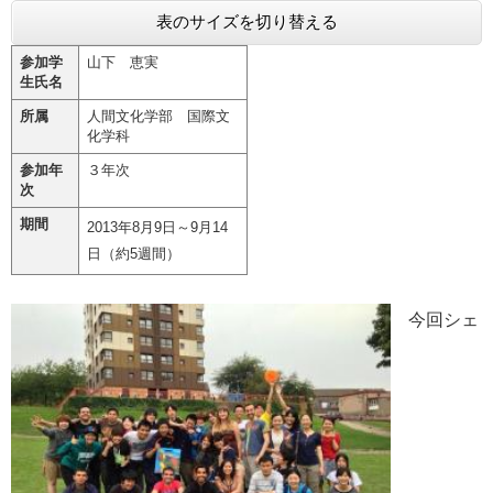
表のサイズを切り替える
e
カ
参加学
山下 恵実
ス
生氏名
タ
ム
所属
人間文化学部 国際文
検
化学科
索
参加年
３年次
次
期間
2013年8月9日～9月14
日（約5週間）
今回シェ