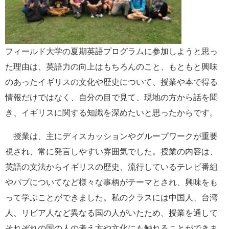
フィールド大学の夏期英語プログラムに参加しようと思っ
た理由は、
英語力の向上はもちろんのこと、もともと興味
のあったイギリスの文化や歴史について、授業や本で得る
情報だけ
ではなく、自分の目で見て、現地の方から話を聞
き、イギリスに関する知識を深めたいと思ったからです。
授業は、主にディスカッションやグループワークが重要
視され、常に発言しやすい雰囲気でした。授業の内容は、
英語の文法からイギリスの歴史、流行しているテレビ番組
やパブについてなど様々な事柄がテーマとされ、興味をも
って学ぶことができました。私のクラスには中国人、台湾
人、リビア人など異なる国の人がいたため、授業を通して
それぞれの国の人の考え方や文化にも触れる
ことができま