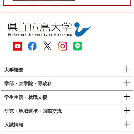
大学概要
学部・大学院・専攻科
学生生活・就職支援
研究・地域連携・国際交流
入試情報