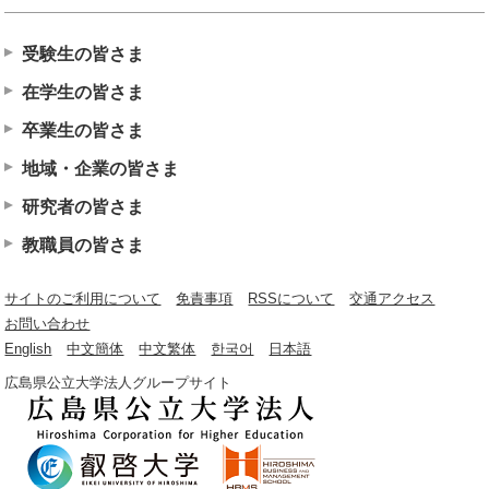
受験生の皆さま
在学生の皆さま
卒業生の皆さま
地域・企業の皆さま
研究者の皆さま
教職員の皆さま
サイトのご利用について
免責事項
RSSについて
交通アクセス
お問い合わせ
English
中文簡体
中文繁体
한국어
日本語
広島県公立大学法人グループサイト